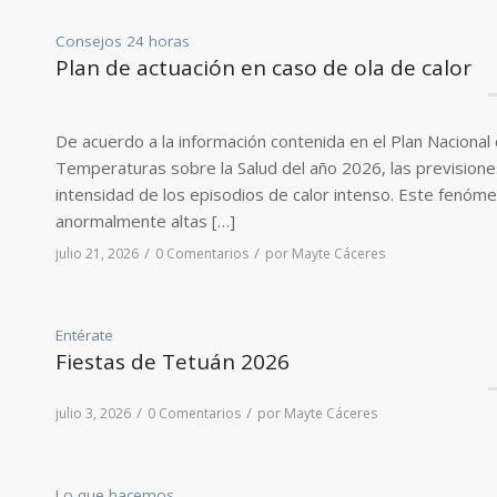
Consejos 24 horas
Plan de actuación en caso de ola de calor
De acuerdo a la información contenida en el Plan Naciona
Temperaturas sobre la Salud del año 2026, las previsiones
intensidad de los episodios de calor intenso. Este fenó
anormalmente altas […]
/
/
julio 21, 2026
0 Comentarios
por
Mayte Cáceres
Entérate
Fiestas de Tetuán 2026
/
/
julio 3, 2026
0 Comentarios
por
Mayte Cáceres
Lo que hacemos