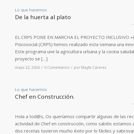
Lo que hacemos
De la huerta al plato
EL CRPS PONE EN MARCHA EL PROYECTO INCLUSIVO «DE 
Psicosocial (CRPS) hemos realizado esta semana una innova
Este programa une la agricultura urbana y la cocina saluda
proyecto se […]
/
/
mayo 22, 2026
0 Comentarios
por
Mayte Cáceres
Lo que hacemos
Chef en Construcción.
Hola a tod@s, Os queríamos compartir algunas de las rec
actividad de Chef en construcción, como sabéis estamos
dos recetas tuvieron mucho éxito por lo fáciles y sabros