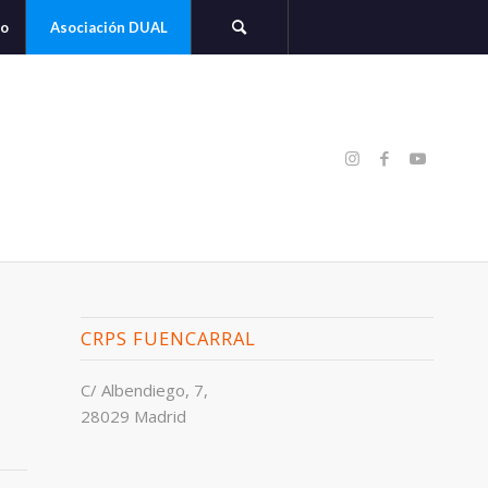
to
Asociación DUAL
CRPS FUENCARRAL
C/ Albendiego, 7,
28029 Madrid