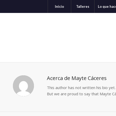
Inicio
Talleres
Lo que ha
Acerca de
Mayte Cáceres
This author has not written his bio yet.
But we are proud to say that
Mayte C