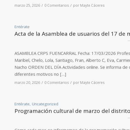
/
/
marzo 25, 2026
0 Comentarios
por
Mayte Cáceres
Entérate
Acta de la Asamblea de usuarios del 17 de 
ASAMBLEA CRPS FUENCARRAL Fecha: 17/03/2026 Profesionale
Maribel, Chelo, Lola, Santiago, Fran, Alberto C, Eva, Carme
Nacho ORDEN DEL DÍA Actividades online. Se informa de que
diferentes motivos no […]
/
/
marzo 20, 2026
0 Comentarios
por
Mayte Cáceres
Entérate
,
Uncategorized
Programación cultural de marzo del distrit