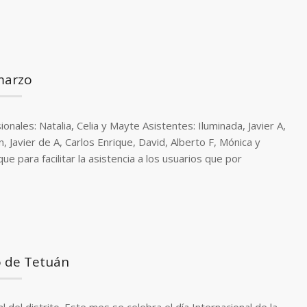
marzo
s: Natalia, Celia y Mayte Asistentes: Iluminada, Javier A,
n, Javier de A, Carlos Enrique, David, Alberto F, Mónica y
 para facilitar la asistencia a los usuarios que por
o de Tetuán