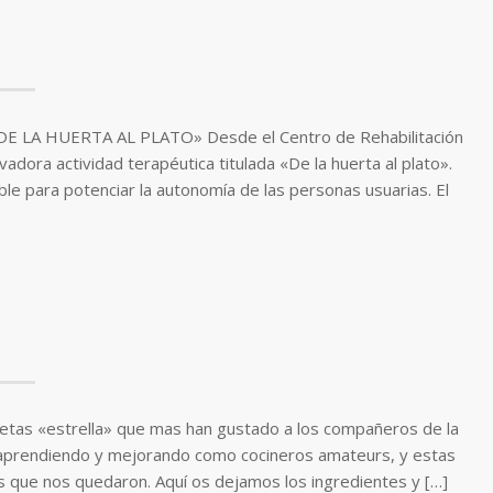
LA HUERTA AL PLATO» Desde el Centro de Rehabilitación
dora actividad terapéutica titulada «De la huerta al plato».
ble para potenciar la autonomía de las personas usuarias. El
etas «estrella» que mas han gustado a los compañeros de la
 aprendiendo y mejorando como cocineros amateurs, y estas
as que nos quedaron. Aquí os dejamos los ingredientes y […]