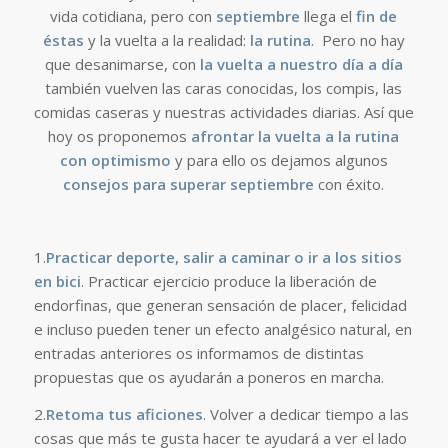
vida cotidiana, pero con
septiembre
llega el
fin de
éstas
y la vuelta a la realidad:
la rutina
. Pero no hay
que desanimarse, con
la vuelta a nuestro día a día
también vuelven las caras conocidas, los compis, las
comidas caseras y nuestras actividades diarias. Así que
hoy os proponemos
afrontar la vuelta a la rutina
con optimismo
y para ello os dejamos algunos
consejos para superar septiembre
con éxito.
1.
Practicar deporte, salir a caminar o ir a los sitios
en bici
. Practicar ejercicio produce la liberación de
endorfinas, que generan sensación de placer, felicidad
e incluso pueden tener un efecto analgésico natural, en
entradas anteriores os informamos de distintas
propuestas que os ayudarán a poneros en marcha.
2.
Retoma tus aficiones
. Volver a dedicar tiempo a las
cosas que más te gusta hacer te ayudará a ver el lado