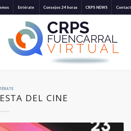
cemos
Entérate
Consejos 24 horas
CRPS NEWS
Contac
TÉRATE
IESTA DEL CINE