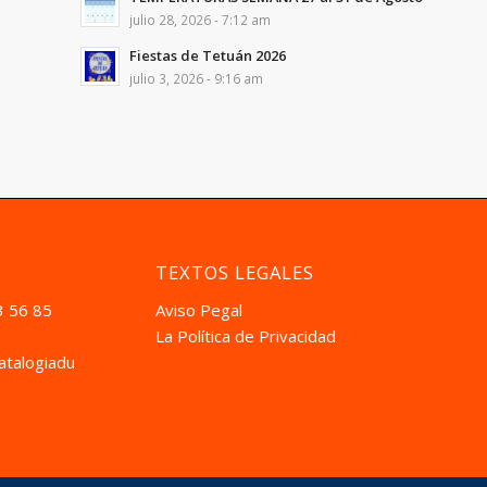
julio 28, 2026 - 7:12 am
Fiestas de Tetuán 2026
julio 3, 2026 - 9:16 am
TEXTOS LEGALES
3 56 85
Aviso Pegal
La Política de Privacidad
atalogiadual.com