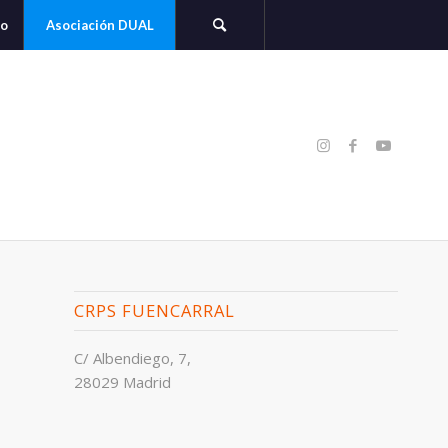
to
Asociación DUAL
CRPS FUENCARRAL
C/ Albendiego, 7,
28029 Madrid