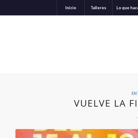
Inicio
Talleres
Lo que ha
EN
VUELVE LA F