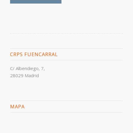
CRPS FUENCARRAL
C/ Albendiego, 7,
28029 Madrid
MAPA