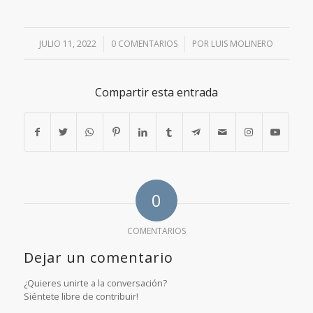
JULIO 11, 2022
/
0 COMENTARIOS
/
POR
LUIS MOLINERO
Compartir esta entrada
0
COMENTARIOS
Dejar un comentario
¿Quieres unirte a la conversación?
Siéntete libre de contribuir!