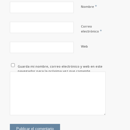
*
Nombre
Correo
*
electrónico
Web
Guarda mi nombre, correo electrónico y web en este
navegador para la próxima vez que comente.