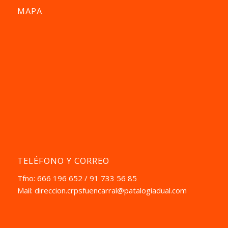
MAPA
TELÉFONO Y CORREO
Tfno: 666 196 652 / 91 733 56 85
Mail:
direccion.crpsfuencarral@patalogiadual.com