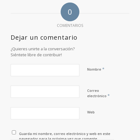
0
COMENTARIOS
Dejar un comentario
¿Quieres unirte a la conversación?
Siéntete libre de contribuir!
*
Nombre
Correo
*
electrónico
Web
Guarda mi nombre, correo electrónico y web en este
navegador para la próxima vez que comente.