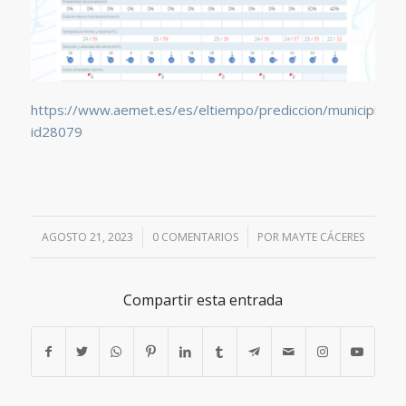
https://www.aemet.es/es/eltiempo/prediccion/municipios/
id28079
AGOSTO 21, 2023
/
0 COMENTARIOS
/
POR
MAYTE CÁCERES
Compartir esta entrada