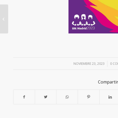
RECOGIDA SOLIDARIA
DE ALIMENTOS
NOVIEMBRE 23, 2023
/
0 CO
Compartir