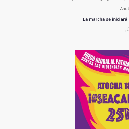
Anot
La marcha se iniciará
¡¡