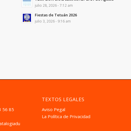
julio 28, 2026 - 7:12 am
Fiestas de Tetuán 2026
julio 3, 2026 - 9:16 am
TEXTOS LEGALES
3 56 85
Aviso Pegal
La Política de Privacidad
atalogiadual.com