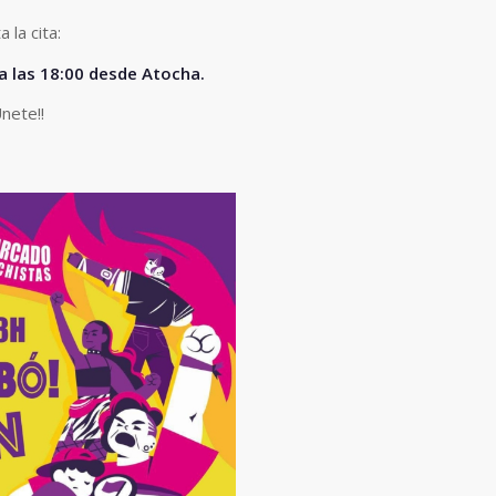
a la cita:
 a las 18:00 desde Atocha.
Únete!!