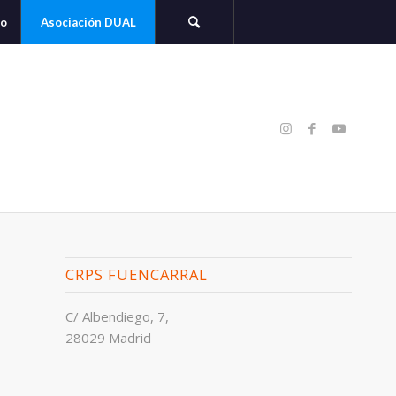
to
Asociación DUAL
CRPS FUENCARRAL
C/ Albendiego, 7,
28029 Madrid