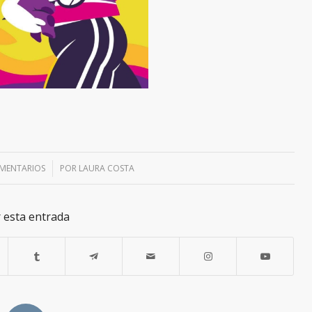
MENTARIOS
/
POR
LAURA COSTA
 esta entrada