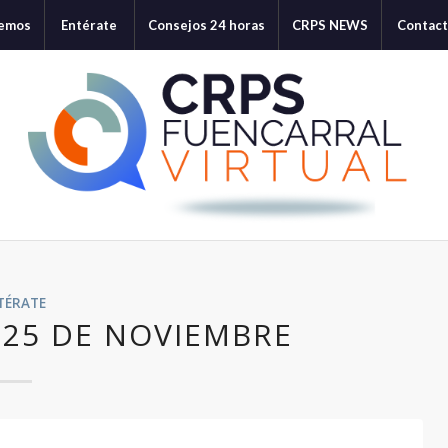
cemos
Entérate
Consejos 24 horas
CRPS NEWS
Contac
TÉRATE
 25 DE NOVIEMBRE