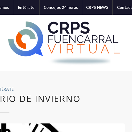
cemos
Entérate
Consejos 24 horas
CRPS NEWS
Contac
TÉRATE
RIO DE INVIERNO