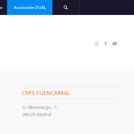
to
Asociación DUAL
CRPS FUENCARRAL
C/ Albendiego, 7,
28029 Madrid