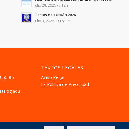
julio 28, 2026 - 7:12 am
Fiestas de Tetuán 2026
julio 3, 2026 - 9:16 am
TEXTOS LEGALES
3 56 85
Aviso Pegal
La Política de Privacidad
atalogiadual.com