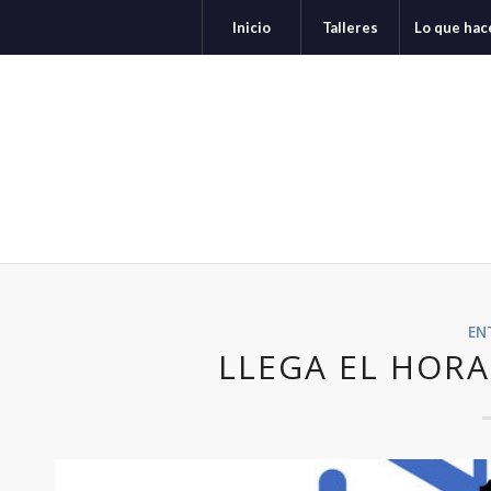
Inicio
Talleres
Lo que ha
EN
LLEGA EL HORA