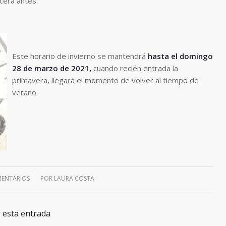
cerá antes.
Este horario de invierno se mantendrá
hasta el domingo
28 de marzo de 2021,
cuando recién entrada la
primavera, llegará el momento de volver al tiempo de
verano.
MENTARIOS
/
POR
LAURA COSTA
 esta entrada