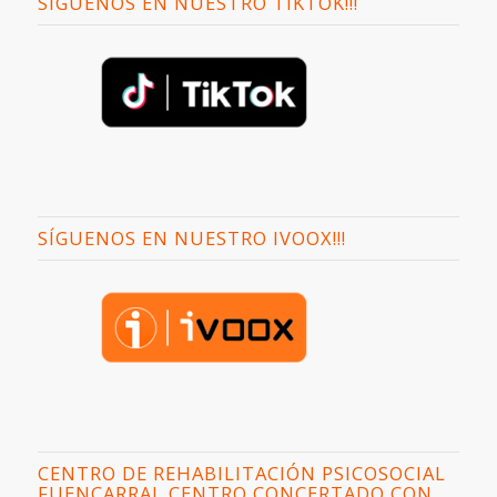
SÍGUENOS EN NUESTRO TIKTOK!!!
SÍGUENOS EN NUESTRO IVOOX!!!
CENTRO DE REHABILITACIÓN PSICOSOCIAL
FUENCARRAL CENTRO CONCERTADO CON