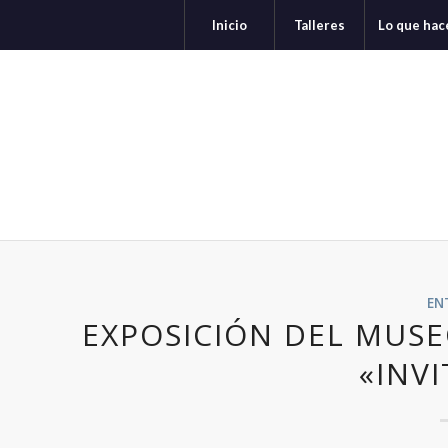
Inicio
Talleres
Lo que ha
EN
EXPOSICIÓN DEL MUS
«INV