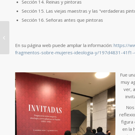
Sección 14. Reinas y pintoras
Sección 15. Las viejas maestras y las “verdaderas pint
Sección 16. Señoras antes que pintoras
Día Internacional De La
Mujer
En su página web puede ampliar la información:
https://w
fragmentos-sobre-mujeres-ideologia-y/197d4831-41f1-
Fue un
muy ag
ver, 
invit
Nos 
reflexi
figura
en la h