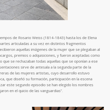
tiempos de Rosario Weiss (1814-1843) hasta los de Elena
artes articuladas a su vez en distintos fragmentos
e recibieron aquellas imágenes de la mujer que se plegaban al
encargos, premios o adquisiciones, y fueron aceptadas como
po que se rechazaban todas aquellas que se oponían a ese
esentaciones sirve de antesala a la segunda parte de la
reras de las mujeres artistas, cuyo desarrollo estuvo
, que diseñó su formación, participación en la escena
bilizar este segundo episodio se han elegido los nombres
aron en el quicio de las vanguardias”.