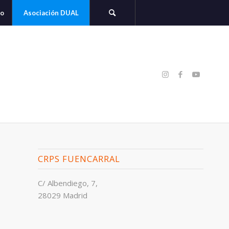
to
Asociación DUAL
CRPS FUENCARRAL
C/ Albendiego, 7,
28029 Madrid