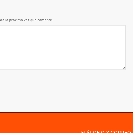
ara la próxima vez que comente.
TELÉFONO Y CORREO