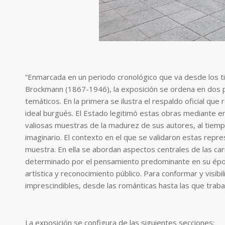
“Enmarcada en un periodo cronológico que va desde los 
Brockmann (1867-1946), la exposición se ordena en dos p
temáticos. En la primera se ilustra el respaldo oficial qu
ideal burgués. El Estado legitimó estas obras mediante 
valiosas muestras de la madurez de sus autores, al tiem
imaginario. El contexto en el que se validaron estas repr
muestra. En ella se abordan aspectos centrales de las car
determinado por el pensamiento predominante en su época
artística y reconocimiento público. Para conformar y visi
imprescindibles, desde las románticas hasta las que trabaj
La exposición se configura de las siguientes secciones: