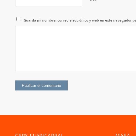
Guarda mi nombre, correo electrónico y web en este navegador p
CRPS FUENCARRAL
MAPA