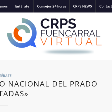
cemos
Entérate
Consejos 24 horas
CRPS NEWS
Contac
TÉRATE
EO NACIONAL DEL PRADO
ITADAS»