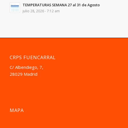
TEMPERATURAS SEMANA 27 al 31 de Agosto
julio 28, 2026 - 7:12 am
CRPS FUENCARRAL
C/ Albendiego, 7,
28029 Madrid
MAPA