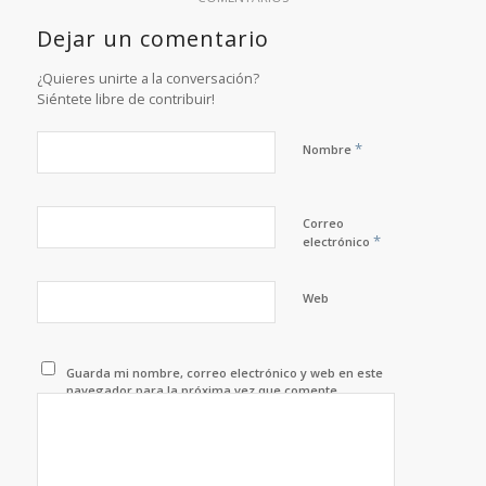
Dejar un comentario
¿Quieres unirte a la conversación?
Siéntete libre de contribuir!
*
Nombre
Correo
*
electrónico
Web
Guarda mi nombre, correo electrónico y web en este
navegador para la próxima vez que comente.