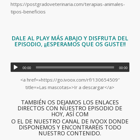
https://postgradoveterinaria.com/terapias-animales-
tipos-beneficios
DALE AL PLAY MÁS ABAJO Y DISFRUTA DEL
EPISODIO, ¡¡ESPERAMOS QUE OS GUSTE!!
00:00
00:00
<a href=»https://go.ivoox.com/rf/130654509″
title=»Las mascotas»>Ir a descargar</a>
TAMBIÉN OS DEJAMOS LOS ENLACES
DIRECTOS CON NUESTRO EPISODIO DE
HOY, ASÍ COM
O EL DE NUESTRO CANAL DE IVOOX DONDE
DISPONEMOS Y ENCONTRARÉIS TODO
NUESTRO CONTENIDO.