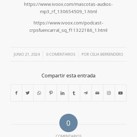
https://www.ivoox.com/mascotas-audios-
mp3_rf_130654509_1.html
https://www.ivoox.com/podcast-
crpsfuencarral_sq_f11322186_1.html
JUNIO 21, 2024
/
0 COMENTARIOS
/
POR
CELIA BERRENDERO
Compartir esta entrada
0
COMENTARIOS