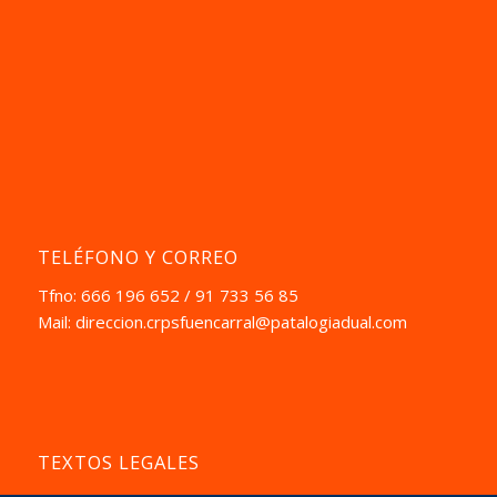
TELÉFONO Y CORREO
Tfno: 666 196 652 / 91 733 56 85
Mail:
direccion.crpsfuencarral@patalogiadual.com
TEXTOS LEGALES