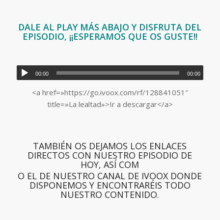
DALE AL PLAY MÁS ABAJO Y DISFRUTA DEL
EPISODIO, ¡¡ESPERAMOS QUE OS GUSTE!!
00:00
00:00
<a href=»https://go.ivoox.com/rf/128841051″
title=»La lealtad»>Ir a descargar</a>
TAMBIÉN OS DEJAMOS LOS ENLACES
DIRECTOS CON NUESTRO EPISODIO DE
HOY, ASÍ COM
O EL DE NUESTRO CANAL DE IVOOX DONDE
DISPONEMOS Y ENCONTRARÉIS TODO
NUESTRO CONTENIDO.