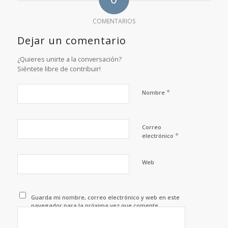
COMENTARIOS
Dejar un comentario
¿Quieres unirte a la conversación?
Siéntete libre de contribuir!
*
Nombre
Correo
*
electrónico
Web
Guarda mi nombre, correo electrónico y web en este
navegador para la próxima vez que comente.