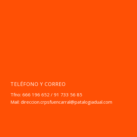
TELÉFONO Y CORREO
Tfno: 666 196 652 / 91 733 56 85
Mail:
direccion.crpsfuencarral@patalogiadual.com