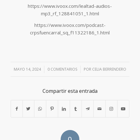
https://www.ivoox.com/lealtad-audios-
mp3_rf_128841051_1.html
https://www.ivoox.com/podcast-
crpsfuencarral_sq_f11322186_1.html
MAYO 14, 2024
/
0 COMENTARIOS
/
POR
CELIA BERRENDERO
Compartir esta entrada
0