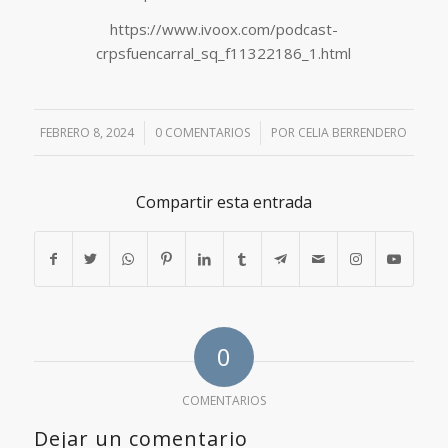
https://www.ivoox.com/podcast-
crpsfuencarral_sq_f11322186_1.html
FEBRERO 8, 2024
/
0 COMENTARIOS
/
POR
CELIA BERRENDERO
Compartir esta entrada
0
COMENTARIOS
Dejar un comentario