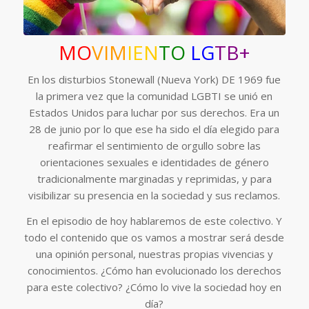
MO
VIM
IEN
TO
LG
TB+
En los disturbios Stonewall (Nueva York) DE 1969 fue
la primera vez que la comunidad LGBTI se unió en
Estados Unidos para luchar por sus derechos. Era un
28 de junio por lo que ese ha sido el día elegido para
reafirmar el sentimiento de orgullo sobre las
orientaciones sexuales e identidades de género
tradicionalmente marginadas y reprimidas, y para
visibilizar su presencia en la sociedad y sus reclamos.
En el episodio de hoy hablaremos de este colectivo. Y
todo el contenido que os vamos a mostrar será desde
una opinión personal, nuestras propias vivencias y
conocimientos. ¿Cómo han evolucionado los derechos
para este colectivo? ¿Cómo lo vive la sociedad hoy en
día?