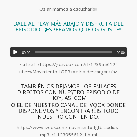
Os animamos a escucharlo!!
DALE AL PLAY MÁS ABAJO Y DISFRUTA DEL
EPISODIO, ¡¡ESPERAMOS QUE OS GUSTE!!
00:00
00:00
<a href=»https://go.ivoox.com/rf/123955612″
title=»Movimiento LGTB+»>Ir a descargar</a>
TAMBIÉN OS DEJAMOS LOS ENLACES
DIRECTOS CON NUESTRO EPISODIO DE
HOY, ASÍ COM
O EL DE NUESTRO CANAL DE IVOOX DONDE
DISPONEMOS Y ENCONTRARÉIS TODO
NUESTRO CONTENIDO.
https://www.ivoox.com/movimiento-lgtb-audios-
mp3_rf_123955612_1.html