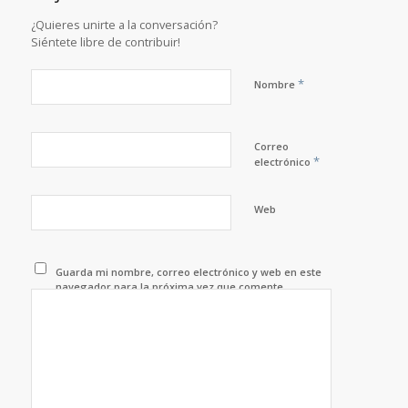
¿Quieres unirte a la conversación?
Siéntete libre de contribuir!
*
Nombre
Correo
*
electrónico
Web
Guarda mi nombre, correo electrónico y web en este
navegador para la próxima vez que comente.