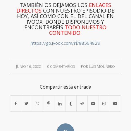
TAMBIÉN OS DEJAMOS LOS
ENLACES
DIRECTOS
CON NUESTRO EPISODIO DE
HOY, ASÍ COMO CON EL DEL CANAL EN
IVOOX, DONDE DISPONEMOS Y
ENCONTRARÉIS
TODO NUESTRO
CONTENIDO.
https://go.ivoox.com/rf/88564828
JUNIO 16, 2022
/
0 COMENTARIOS
/
POR
LUIS MOLINERO
Compartir esta entrada