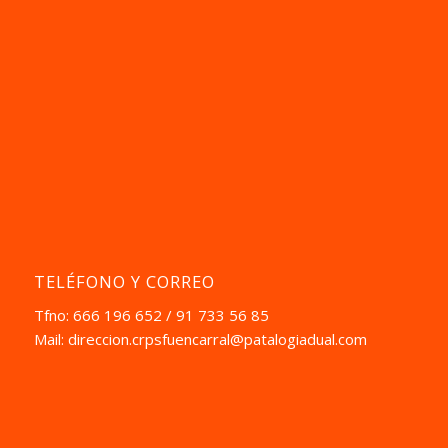
TELÉFONO Y CORREO
Tfno: 666 196 652 / 91 733 56 85
Mail:
direccion.crpsfuencarral@patalogiadual.com