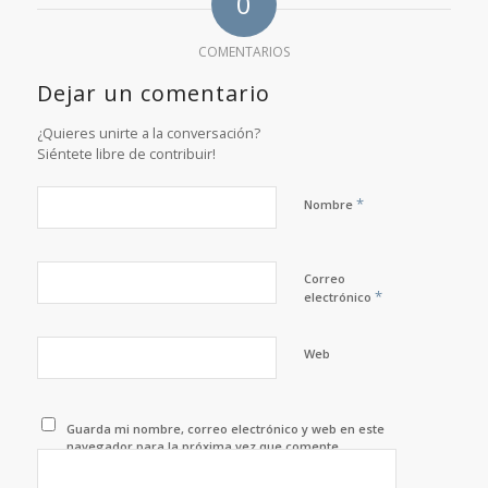
0
COMENTARIOS
Dejar un comentario
¿Quieres unirte a la conversación?
Siéntete libre de contribuir!
*
Nombre
Correo
*
electrónico
Web
Guarda mi nombre, correo electrónico y web en este
navegador para la próxima vez que comente.