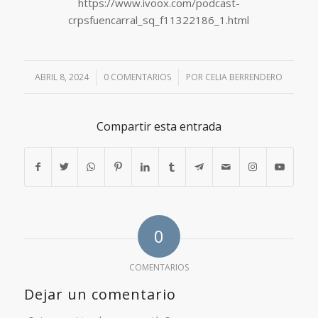
https://www.ivoox.com/podcast-
crpsfuencarral_sq_f11322186_1.html
ABRIL 8, 2024
/
0 COMENTARIOS
/
POR
CELIA BERRENDERO
Compartir esta entrada
0
COMENTARIOS
Dejar un comentario