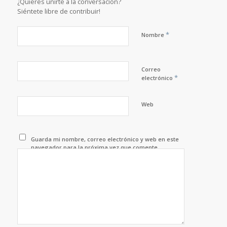
¿Quieres unirte a la conversación?
Siéntete libre de contribuir!
*
Nombre
Correo
*
electrónico
Web
Guarda mi nombre, correo electrónico y web en este
navegador para la próxima vez que comente.