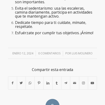
son importantes.
Evita el sedentarismo: usa las escaleras,
camina diariamente, participa en actividades
que te mantengan activo.
Dedícate tiempo para ti: cuídate, mímate,
respétate.
Esfuérzate por cumplir tus objetivos. ¡Ánimo!
ENERO 12, 2024
/
0 COMENTARIOS
/
POR
LUIS MOLINERO
Compartir esta entrada