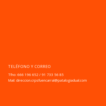
TELÉFONO Y CORREO
Tfno: 666 196 652 / 91 733 56 85
Mail:
direccion.crpsfuencarral@patalogiadual.com