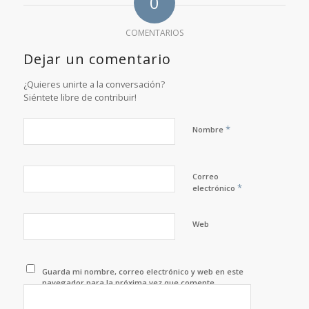
0
COMENTARIOS
Dejar un comentario
¿Quieres unirte a la conversación?
Siéntete libre de contribuir!
*
Nombre
Correo
*
electrónico
Web
Guarda mi nombre, correo electrónico y web en este
navegador para la próxima vez que comente.