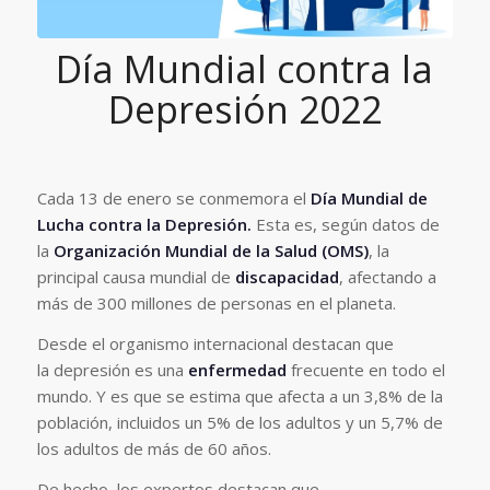
Día Mundial contra la
Depresión 2022
Cada 13 de enero se conmemora el
Día Mundial de
Lucha contra la Depresión.
Esta es, según datos de
la
Organización Mundial de la Salud (OMS)
, la
principal causa mundial de
discapacidad
, afectando a
más de 300 millones de personas en el planeta.
Desde el organismo internacional destacan que
la depresión es una
enfermedad
frecuente en todo el
mundo. Y es que se estima que afecta a un 3,8% de la
población, incluidos un 5% de los adultos y un 5,7% de
los adultos de más de 60 años.
De hecho, los expertos destacan que