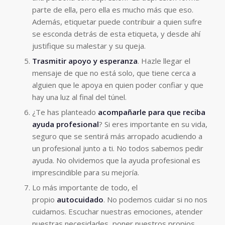
parte de ella, pero ella es mucho más que eso.
Además, etiquetar puede contribuir a quien sufre
se esconda detrás de esta etiqueta, y desde ahí
justifique su malestar y su queja.
Trasmitir apoyo y esperanza
. Hazle llegar el
mensaje de que no está solo, que tiene cerca a
alguien que le apoya en quien poder confiar y que
hay una luz al final del túnel.
¿Te has planteado
acompañarle para que reciba
ayuda profesional
? Si eres importante en su vida,
seguro que se sentirá más arropado acudiendo a
un profesional junto a ti. No todos sabemos pedir
ayuda. No olvidemos que la ayuda profesional es
imprescindible para su mejoría.
Lo más importante de todo, el
propio
autocuidado
. No podemos cuidar si no nos
cuidamos. Escuchar nuestras emociones, atender
nuestras necesidades, poner nuestros propios