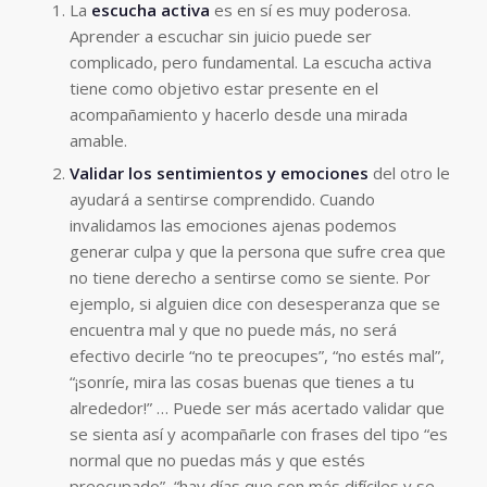
La
escucha activa
es en sí es muy poderosa.
Aprender a escuchar sin juicio puede ser
complicado, pero fundamental. La escucha activa
tiene como objetivo estar presente en el
acompañamiento y hacerlo desde una mirada
amable.
Validar los sentimientos y emociones
del otro le
ayudará a sentirse comprendido. Cuando
invalidamos las emociones ajenas podemos
generar culpa y que la persona que sufre crea que
no tiene derecho a sentirse como se siente. Por
ejemplo, si alguien dice con desesperanza que se
encuentra mal y que no puede más, no será
efectivo decirle “no te preocupes”, “no estés mal”,
“¡sonríe, mira las cosas buenas que tienes a tu
alrededor!” … Puede ser más acertado validar que
se sienta así y acompañarle con frases del tipo “es
normal que no puedas más y que estés
preocupado”, “hay días que son más difíciles y se