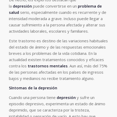
la
depresión
puede convertirse en un
problema de
salud
serio, especialmente cuando es recurrente y de
intensidad moderada a grave. Incluso puede llegar a
causar sufrimiento a la persona afectada y alterar sus
actividades laborales, escolares y familiares.
Este trastorno es destino de las variaciones habituales
del estado de ánimo y de las respuestas emocionales
breves a los problemas de la vida cotidiana. En la
actualidad existen tratamientos conocidos y eficaces
contra los
trastornos mentales
. Aun así, más del 75%
de las personas afectadas en los países de ingresos
bajos y medianos no recibe tratamiento alguno.
Síntomas de la depresión
Cuando una persona tiene
depresión
y sufre un
episodio depresivo, experimenta un estado de ánimo
deprimido, que se caracteriza por la tristeza,
irritabilidad o sensación de vacío. A esto hay que