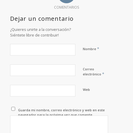
COMENTARIOS
Dejar un comentario
¿Quieres unirte a la conversación?
Siéntete libre de contribuir!
*
Nombre
Correo
*
electrónico
Web
Guarda mi nombre, correo electrónico y web en este
navegador para la próxima vez que comente.