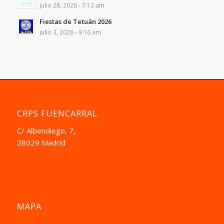
julio 28, 2026 - 7:12 am
Fiestas de Tetuán 2026
julio 3, 2026 - 9:16 am
CRPS FUENCARRAL
C/ Albendiego, 7,
28029 Madrid
MAPA