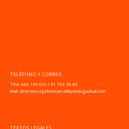
TELÉFONO Y CORREO
Tfno: 666 196 652 / 91 733 56 85
Mail:
direccion.crpsfuencarral@patalogiadual.com
TEXTOS LEGALES