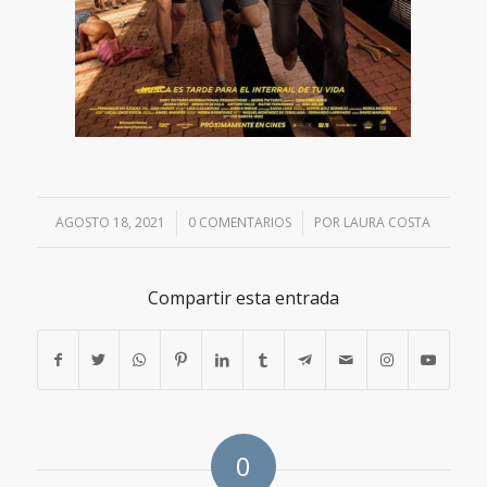
AGOSTO 18, 2021
/
0 COMENTARIOS
/
POR
LAURA COSTA
Compartir esta entrada
0