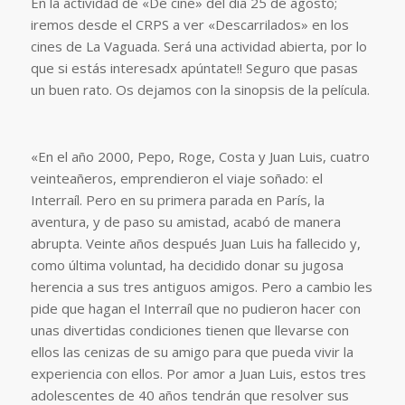
En la actividad de «De cine» del día 25 de agosto;
iremos desde el CRPS a ver «Descarrilados» en los
cines de La Vaguada. Será una actividad abierta, por lo
que si estás interesadx apúntate!! Seguro que pasas
un buen rato. Os dejamos con la sinopsis de la película.
«En el año 2000, Pepo, Roge, Costa y Juan Luis, cuatro
veinteañeros, emprendieron el viaje soñado: el
Interraíl. Pero en su primera parada en París, la
aventura, y de paso su amistad, acabó de manera
abrupta. Veinte años después Juan Luis ha fallecido y,
como última voluntad, ha decidido donar su jugosa
herencia a sus tres antiguos amigos. Pero a cambio les
pide que hagan el Interraíl que no pudieron hacer con
unas divertidas condiciones tienen que llevarse con
ellos las cenizas de su amigo para que pueda vivir la
experiencia con ellos. Por amor a Juan Luis, estos tres
adolescentes de 40 años tendrán que resolver sus