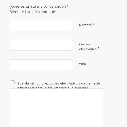
¿Quieres unirte a la conversación?
Siéntete libre de contribuir!
*
Nombre
Correo
*
electrónico
Web
Guarda mi nombre, correo electrónico y web en este
navegador para la próxima vez que comente.