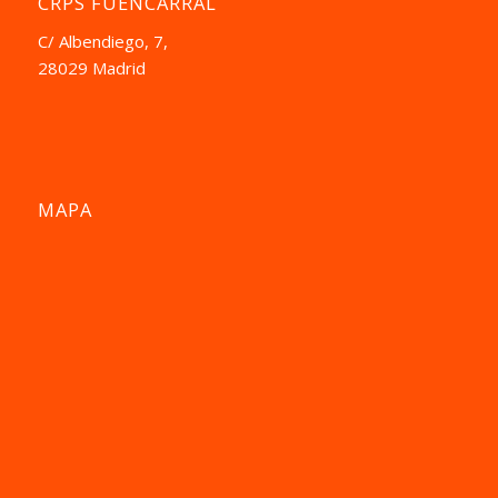
CRPS FUENCARRAL
C/ Albendiego, 7,
28029 Madrid
MAPA