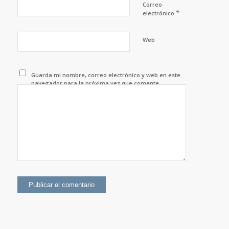
Correo
*
electrónico
Web
Guarda mi nombre, correo electrónico y web en este
navegador para la próxima vez que comente.