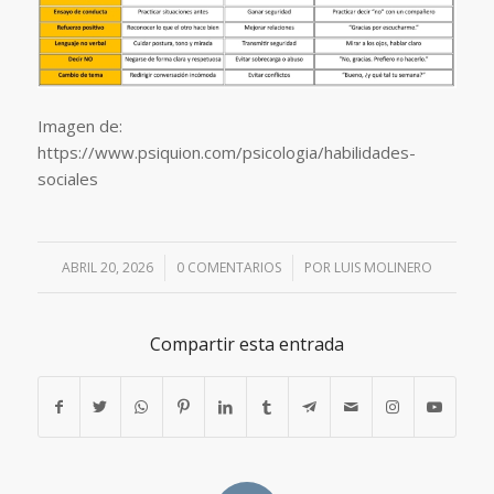
Imagen de:
https://www.psiquion.com/psicologia/habilidades-
sociales
ABRIL 20, 2026
/
0 COMENTARIOS
/
POR
LUIS MOLINERO
Compartir esta entrada