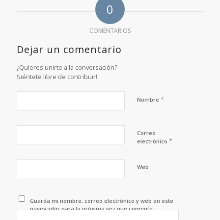
0
COMENTARIOS
Dejar un comentario
¿Quieres unirte a la conversación?
Siéntete libre de contribuir!
*
Nombre
Correo
*
electrónico
Web
Guarda mi nombre, correo electrónico y web en este
navegador para la próxima vez que comente.