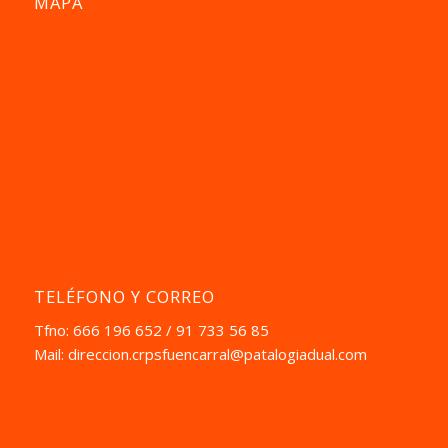
MAPA
TELÉFONO Y CORREO
Tfno: 666 196 652 / 91 733 56 85
Mail:
direccion.crpsfuencarral@patalogiadual.com