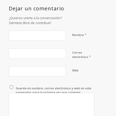
Dejar un comentario
¿Quieres unirte a la conversación?
Siéntete libre de contribuir!
*
Nombre
Correo
*
electrónico
Web
Guarda mi nombre, correo electrónico y web en este
navegador para la próxima vez que comente.