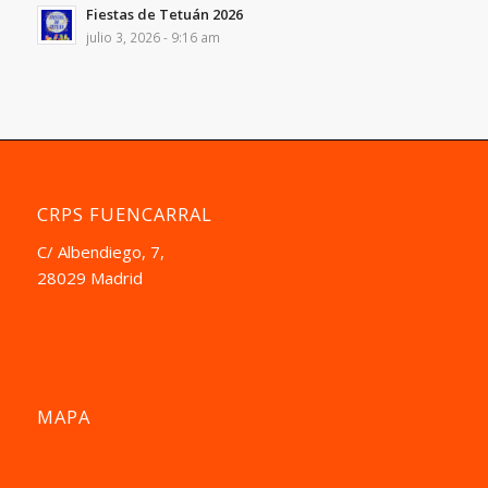
Fiestas de Tetuán 2026
julio 3, 2026 - 9:16 am
CRPS FUENCARRAL
C/ Albendiego, 7,
28029 Madrid
MAPA