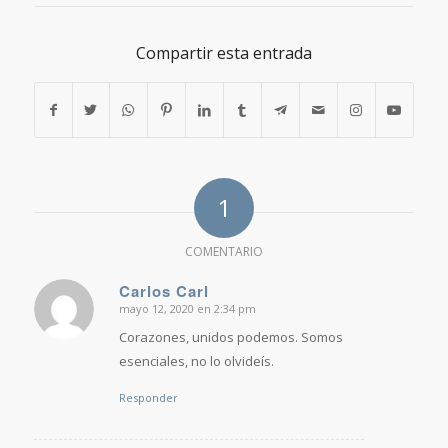
Compartir esta entrada
1
COMENTARIO
Carlos Carl
mayo 12, 2020 en 2:34 pm
Dice:
Corazones, unidos podemos. Somos
esenciales, no lo olvideís.
Responder