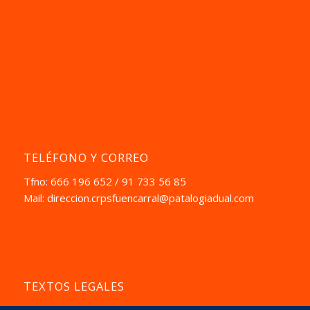
TELÉFONO Y CORREO
Tfno: 666 196 652 / 91 733 56 85
Mail:
direccion.crpsfuencarral@patalogiadual.com
TEXTOS LEGALES
Aviso Pegal