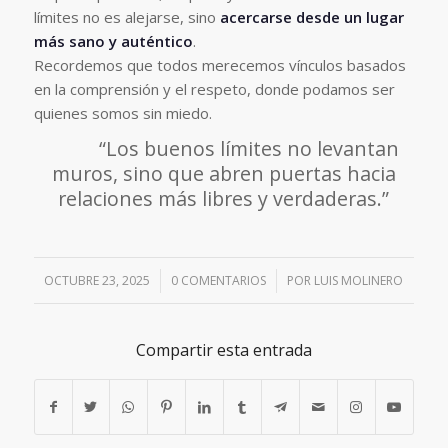
límites no es alejarse, sino
acercarse desde un lugar
más sano y auténtico
.
Recordemos que todos merecemos vínculos basados
en la comprensión y el respeto, donde podamos ser
quienes somos sin miedo.
“Los buenos límites no levantan
muros, sino que abren puertas hacia
relaciones más libres y verdaderas.”
OCTUBRE 23, 2025
/
0 COMENTARIOS
/
POR
LUIS MOLINERO
Compartir esta entrada