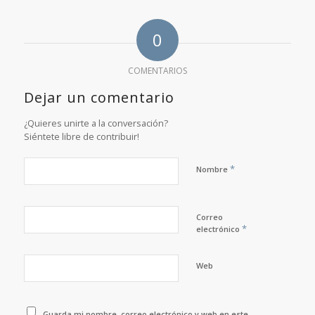
0
COMENTARIOS
Dejar un comentario
¿Quieres unirte a la conversación?
Siéntete libre de contribuir!
*
Nombre
Correo
*
electrónico
Web
Guarda mi nombre, correo electrónico y web en este