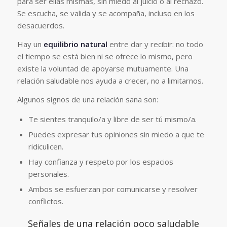
para ser ellas mismas, sin miedo al juicio o al rechazo.
Se escucha, se valida y se acompaña, incluso en los
desacuerdos.
Hay un
equilibrio natural
entre dar y recibir: no todo
el tiempo se está bien ni se ofrece lo mismo, pero
existe la voluntad de apoyarse mutuamente. Una
relación saludable nos ayuda a crecer, no a limitarnos.
Algunos signos de una relación sana son:
Te sientes tranquilo/a y libre de ser tú mismo/a.
Puedes expresar tus opiniones sin miedo a que te
ridiculicen.
Hay confianza y respeto por los espacios
personales.
Ambos se esfuerzan por comunicarse y resolver
conflictos.
Señales de una relación poco saludable