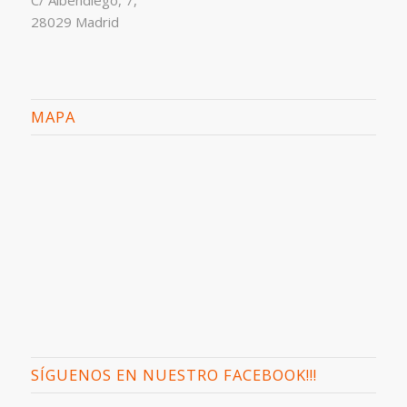
C/ Albendiego, 7,
28029 Madrid
MAPA
SÍGUENOS EN NUESTRO FACEBOOK!!!