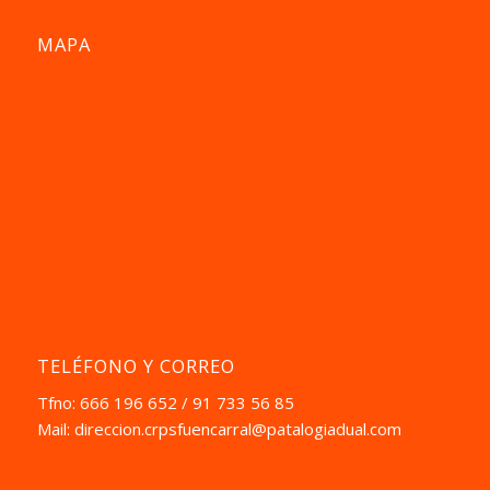
MAPA
TELÉFONO Y CORREO
Tfno: 666 196 652 / 91 733 56 85
Mail:
direccion.crpsfuencarral@patalogiadual.com