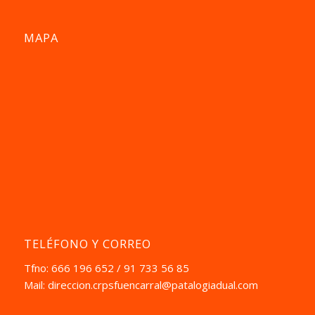
MAPA
TELÉFONO Y CORREO
Tfno: 666 196 652 / 91 733 56 85
Mail:
direccion.crpsfuencarral@patalogiadual.com