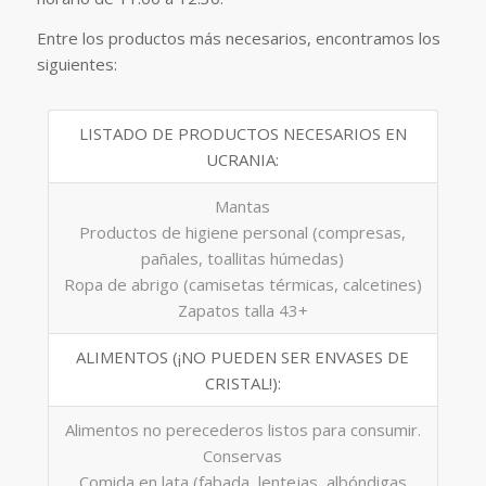
Entre los productos más necesarios, encontramos los
siguientes:
LISTADO DE PRODUCTOS NECESARIOS EN
UCRANIA:
Mantas
Productos de higiene personal (compresas,
pañales, toallitas húmedas)
Ropa de abrigo (camisetas térmicas, calcetines)
Zapatos talla 43+
ALIMENTOS (¡NO PUEDEN SER ENVASES DE
CRISTAL!):
Alimentos no perecederos listos para consumir.
Conservas
Comida en lata (fabada, lentejas, albóndigas