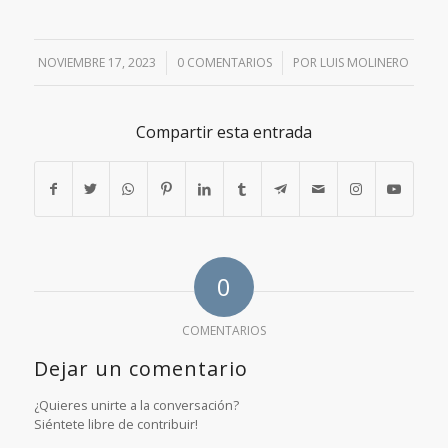
NOVIEMBRE 17, 2023
/
0 COMENTARIOS
/
POR
LUIS MOLINERO
Compartir esta entrada
0
COMENTARIOS
Dejar un comentario
¿Quieres unirte a la conversación?
Siéntete libre de contribuir!