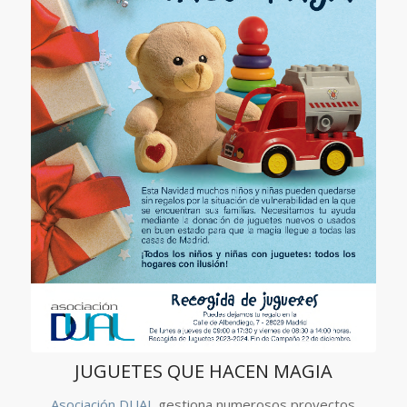
JUGUETES QUE HACEN MAGIA
Asociación DUAL
gestiona numerosos proyectos