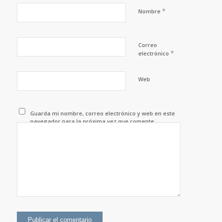
*
Nombre
Correo
*
electrónico
Web
Guarda mi nombre, correo electrónico y web en este
navegador para la próxima vez que comente.