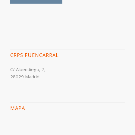
CRPS FUENCARRAL
C/ Albendiego, 7,
28029 Madrid
MAPA