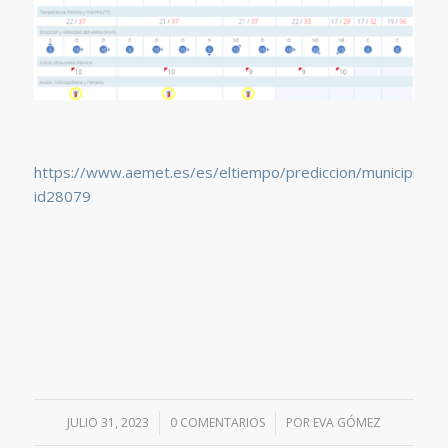
https://www.aemet.es/es/eltiempo/prediccion/municipios/
id28079
JULIO 31, 2023
/
0 COMENTARIOS
/
POR
EVA GÓMEZ