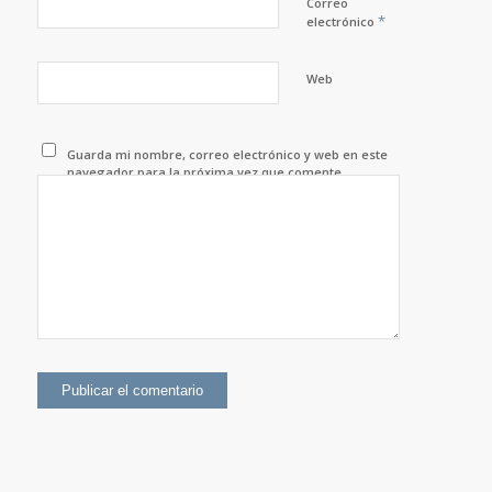
Correo
*
electrónico
Web
Guarda mi nombre, correo electrónico y web en este
navegador para la próxima vez que comente.