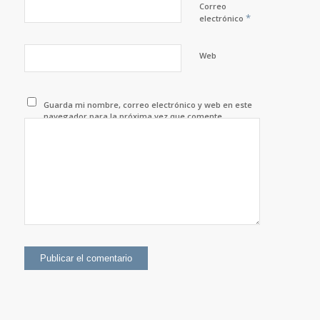
Correo
*
electrónico
Web
Guarda mi nombre, correo electrónico y web en este
navegador para la próxima vez que comente.