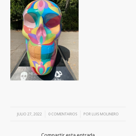
JULIO 27, 2022
/
0 COMENTARIOS
/
POR
LUIS MOLINERO
Compartir esta entrada