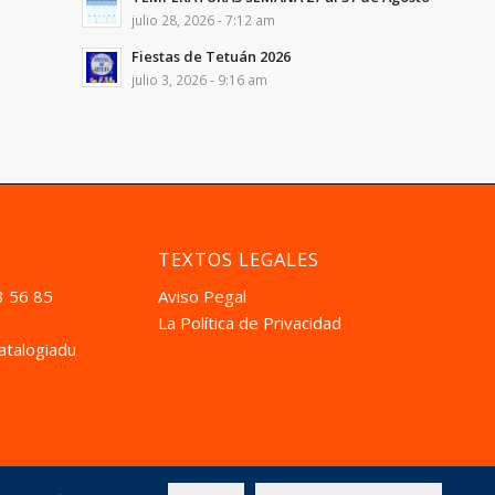
julio 28, 2026 - 7:12 am
Fiestas de Tetuán 2026
julio 3, 2026 - 9:16 am
TEXTOS LEGALES
3 56 85
Aviso Pegal
La Política de Privacidad
atalogiadual.com