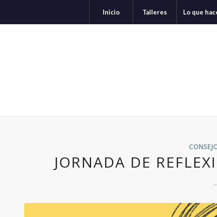
Inicio
Talleres
Lo que ha
CONSEJ
JORNADA DE REFLEXI