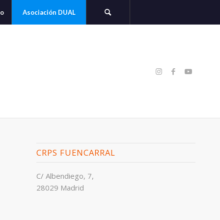
to
Asociación DUAL
CRPS FUENCARRAL
C/ Albendiego, 7,
28029 Madrid