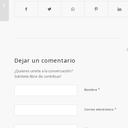
Visita al Museo Lázaro
Galdiano
Dejar un comentario
¿Quieres unirte a la conversación?
Siéntete libre de contribuir!
*
Nombre
*
Correo electrónico