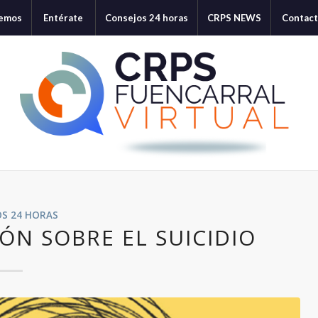
cemos
Entérate
Consejos 24 horas
CRPS NEWS
Contac
OS 24 HORAS
ÓN SOBRE EL SUICIDIO