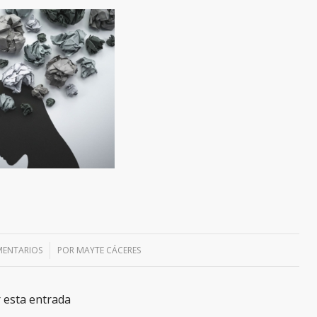
MENTARIOS
/
POR
MAYTE CÁCERES
 esta entrada