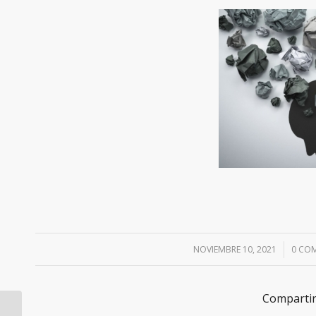
NOVIEMBRE 10, 2021
/
0 CO
Compartir