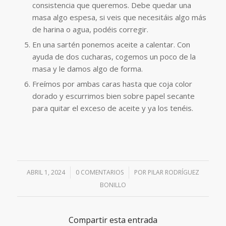
consistencia que queremos. Debe quedar una
masa algo espesa, si veis que necesitáis algo más
de harina o agua, podéis corregir.
En una sartén ponemos aceite a calentar. Con
ayuda de dos cucharas, cogemos un poco de la
masa y le damos algo de forma.
Freímos por ambas caras hasta que coja color
dorado y escurrimos bien sobre papel secante
para quitar el exceso de aceite y ya los tenéis.
ABRIL 1, 2024
/
0 COMENTARIOS
/
POR
PILAR RODRÍGUEZ
BONILLO
Compartir esta entrada