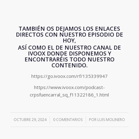
TAMBIÉN OS DEJAMOS LOS ENLACES
DIRECTOS CON NUESTRO EPISODIO DE
HOY,
ASÍ COMO EL DE NUESTRO CANAL DE
IVOOX DONDE DISPONEMOS Y
ENCONTRARÉIS TODO NUESTRO
CONTENIDO.
https://go.ivoox.com/rf/135339947
https://www.ivoox.com/podcast-
crpsfuencarral_sq_f11322186_1.html
OCTUBRE 29, 2024
/
0 COMENTARIOS
/
POR
LUIS MOLINERO