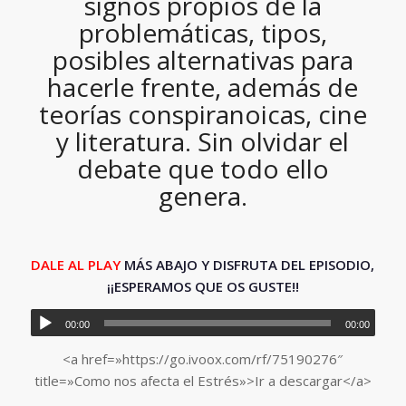
signos propios de la
problemáticas, tipos,
posibles alternativas para
hacerle frente, además de
teorías conspiranoicas, cine
y literatura. Sin olvidar el
debate que todo ello
genera.
DALE AL PLAY
MÁS ABAJO Y DISFRUTA DEL EPISODIO,
¡¡ESPERAMOS QUE OS GUSTE!!
00:00
00:00
<a href=»https://go.ivoox.com/rf/75190276″
title=»Como nos afecta el Estrés»>Ir a descargar</a>