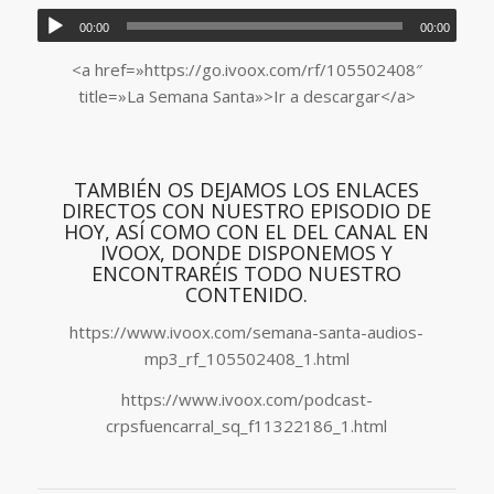
00:00
00:00
<a href=»https://go.ivoox.com/rf/105502408″
title=»La Semana Santa»>Ir a descargar</a>
TAMBIÉN OS DEJAMOS LOS ENLACES
DIRECTOS CON NUESTRO EPISODIO DE
HOY, ASÍ COMO CON EL DEL CANAL EN
IVOOX, DONDE DISPONEMOS Y
ENCONTRARÉIS TODO NUESTRO
CONTENIDO.
https://www.ivoox.com/semana-santa-audios-
mp3_rf_105502408_1.html
https://www.ivoox.com/podcast-
crpsfuencarral_sq_f11322186_1.html