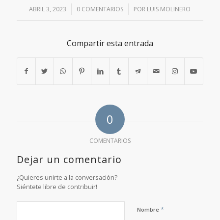
ABRIL 3, 2023
/
0 COMENTARIOS
/
POR
LUIS MOLINERO
Compartir esta entrada
0
COMENTARIOS
Dejar un comentario
¿Quieres unirte a la conversación?
Siéntete libre de contribuir!
*
Nombre