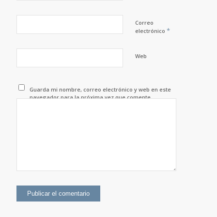
Correo
*
electrónico
Web
Guarda mi nombre, correo electrónico y web en este
navegador para la próxima vez que comente.