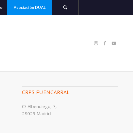
to
Asociación DUAL
CRPS FUENCARRAL
C/ Albendiego, 7,
28029 Madrid