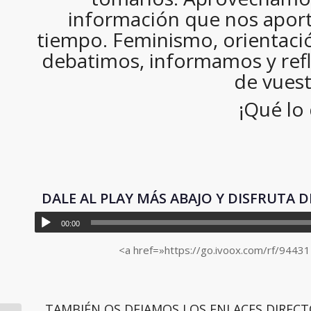
información que nos aporta
tiempo. Feminismo, orientació
debatimos, informamos y ref
de vuest
¡Qué lo 
DALE AL PLAY MÁS ABAJO Y DISFRUTA D
00:00
<a href=»https://go.ivoox.com/rf/94431
TAMBIÉN OS DEJAMOS LOS ENLACES DIRECT