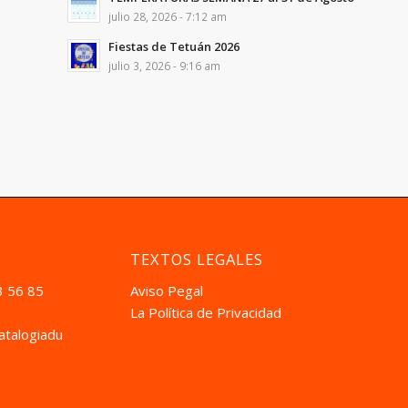
julio 28, 2026 - 7:12 am
Fiestas de Tetuán 2026
julio 3, 2026 - 9:16 am
TEXTOS LEGALES
3 56 85
Aviso Pegal
La Política de Privacidad
atalogiadual.com