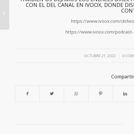
CON EL DEL CANAL EN IVOOX, DONDE D
DÍA MUNDIAL DE LA
CON
LUCHA CONTRA EL
CÁNCER DE MAMA
https://www.ivoox.com/clich
https://www.ivoox.com/podcast-
OCTUBRE 21, 2022
/
0 COM
Compartir