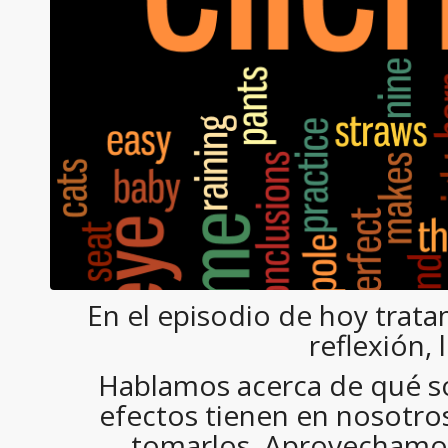
En el episodio de hoy trata
reflexión, 
Hablamos acerca de qué s
efectos tienen en nosotr
tomarlos. Aprovechamos 