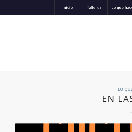
Inicio
Talleres
Lo que ha
LO QU
EN LA