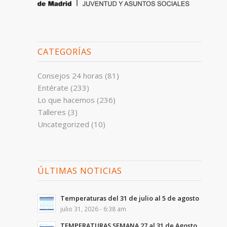
CATEGORÍAS
Consejos 24 horas
(81)
Entérate
(233)
Lo que hacemos
(236)
Talleres
(3)
Uncategorized
(10)
ÚLTIMAS NOTICIAS
Temperaturas del 31 de julio al 5 de agosto
julio 31, 2026 - 6:38 am
TEMPERATURAS SEMANA 27 al 31 de Agosto