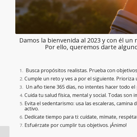
Damos la bienvenida al 2023 y con él un
Por ello, queremos darte alguno
Busca propósitos realistas. Prueba con objetivos
Cumple un reto y ves a por el siguiente. Prioriz
Un año tiene 365 días, no intentes hacer todo el p
Cuida tu salud física, mental y social. Todas son 
Evita el sedentarismo: usa las escaleras, camina 
activo.
Dedícate tiempo para ti: cuídate, mímate, respéta
Esfuérzate por cumplir tus objetivos. ¡Ánimo!
¡ACTIVIDADES