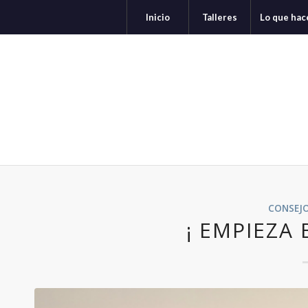
Inicio
Talleres
Lo que ha
CONSEJ
¡ EMPIEZA 