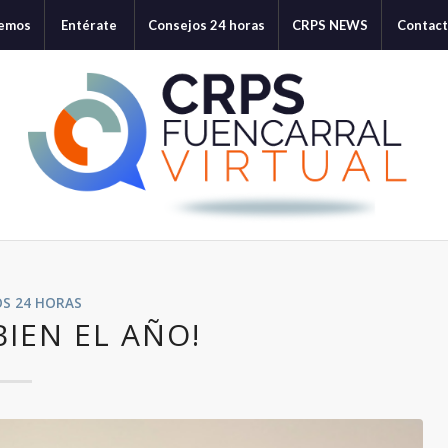
cemos
Entérate
Consejos 24 horas
CRPS NEWS
Contac
OS 24 HORAS
BIEN EL AÑO!