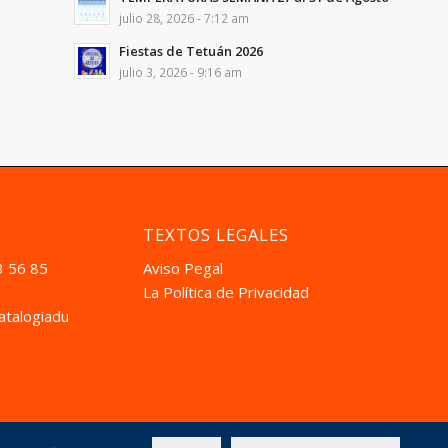
julio 28, 2026 - 7:12 am
Fiestas de Tetuán 2026
julio 3, 2026 - 9:16 am
TEXTOS LEGALES
3 56 85
Aviso Pegal
La Política de Privacidad
atalogiadual.com