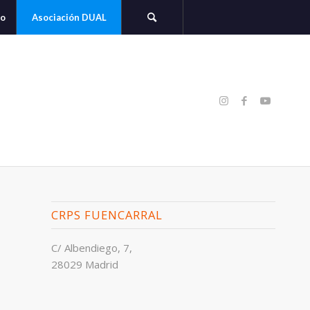
to
Asociación DUAL
CRPS FUENCARRAL
C/ Albendiego, 7,
28029 Madrid