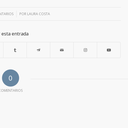
NTARIOS
POR
LAURA COSTA
 esta entrada
0
COMENTARIOS