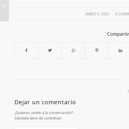
NAVIDEÑAS CON EL
CRPS!
ENERO 3, 2023
/
0 COME
/
Compartir
Dejar un comentario
¿Quieres unirte a la conversación?
Siéntete libre de contribuir!