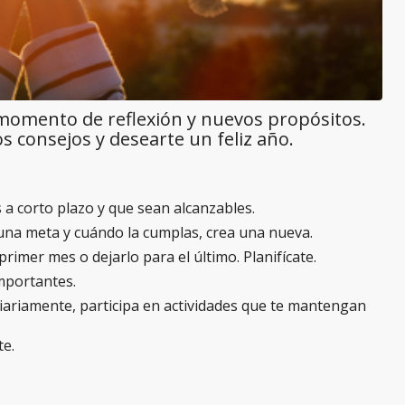
 momento de reflexión y nuevos propósitos.
s consejos y desearte un feliz año.
 a corto plazo y que sean alcanzables.
a una meta y cuándo la cumplas, crea una nueva.
rimer mes o dejarlo para el último. Planifícate.
importantes.
diariamente, participa en actividades que te mantengan
te.