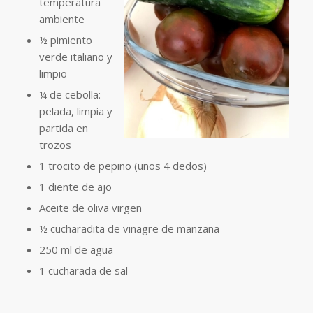
temperatura
ambiente
½ pimiento
verde italiano y
limpio
¼ de cebolla:
pelada, limpia y
partida en
trozos
1 trocito de pepino (unos 4 dedos)
1 diente de ajo
Aceite de oliva virgen
½ cucharadita de vinagre de manzana
250 ml de agua
1 cucharada de sal