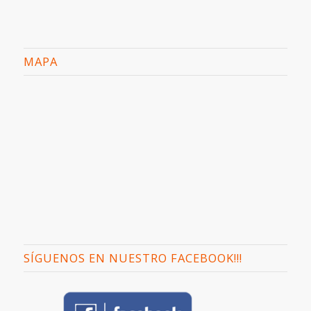
MAPA
SÍGUENOS EN NUESTRO FACEBOOK!!!