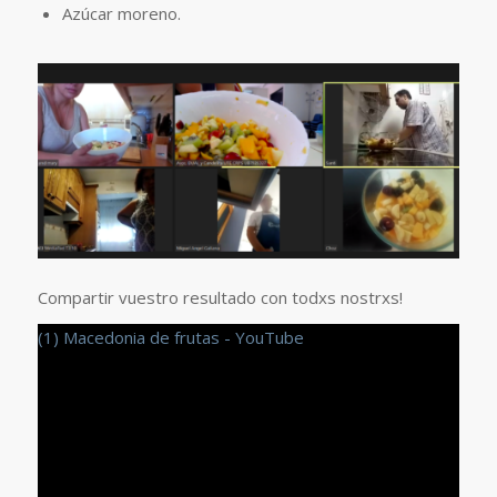
Azúcar moreno.
Compartir vuestro resultado con todxs nostrxs!
(1) Macedonia de frutas - YouTube