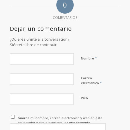
0
COMENTARIOS
Dejar un comentario
¿Quieres unirte a la conversación?
Siéntete libre de contribuir!
*
Nombre
Correo
*
electrónico
Web
Guarda mi nombre, correo electrónico y web en este
navegador para la próxima vez que comente.