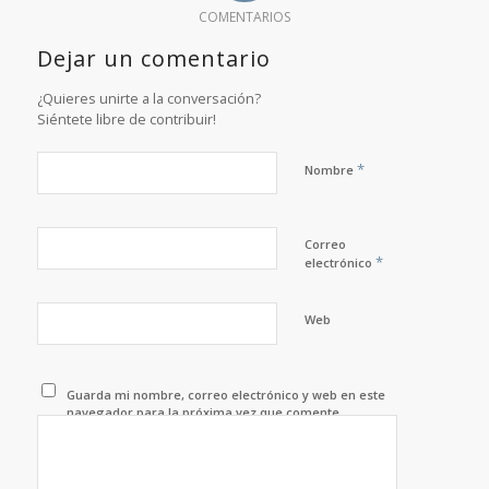
COMENTARIOS
Dejar un comentario
¿Quieres unirte a la conversación?
Siéntete libre de contribuir!
*
Nombre
Correo
*
electrónico
Web
Guarda mi nombre, correo electrónico y web en este
navegador para la próxima vez que comente.