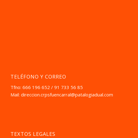
TELÉFONO Y CORREO
Tfno: 666 196 652 / 91 733 56 85
Mail:
direccion.crpsfuencarral@patalogiadual.com
TEXTOS LEGALES