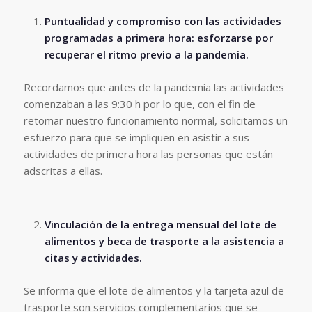
Puntualidad y compromiso con las actividades
programadas a primera hora: esforzarse por
recuperar el ritmo previo a la pandemia.
Recordamos que antes de la pandemia las actividades
comenzaban a las 9:30 h por lo que, con el fin de
retomar nuestro funcionamiento normal, solicitamos un
esfuerzo para que se impliquen en asistir a sus
actividades de primera hora las personas que están
adscritas a ellas.
Vinculación de la entrega mensual del lote de
alimentos y beca de trasporte a la asistencia a
citas y actividades.
Se informa que el lote de alimentos y la tarjeta azul de
trasporte son servicios complementarios que se