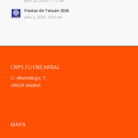
julio 28, 2026 - 7:12 am
Fiestas de Tetuán 2026
julio 3, 2026 - 9:16 am
CRPS FUENCARRAL
C/ Albendiego, 7,
28029 Madrid
MAPA