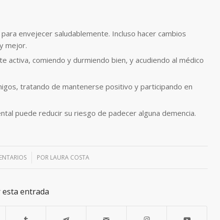
te para envejecer saludablemente. Incluso hacer cambios
y mejor.
te activa, comiendo y durmiendo bien, y acudiendo al médico
amigos, tratando de mantenerse positivo y participando en
ental puede reducir su riesgo de padecer alguna demencia.
ENTARIOS
/
POR
LAURA COSTA
 esta entrada