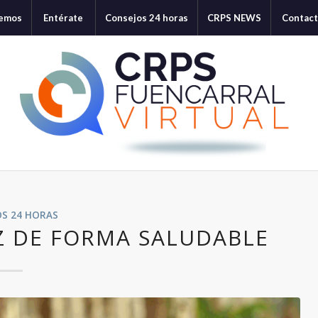
cemos
Entérate
Consejos 24 horas
CRPS NEWS
Contac
OS 24 HORAS
Z DE FORMA SALUDABLE