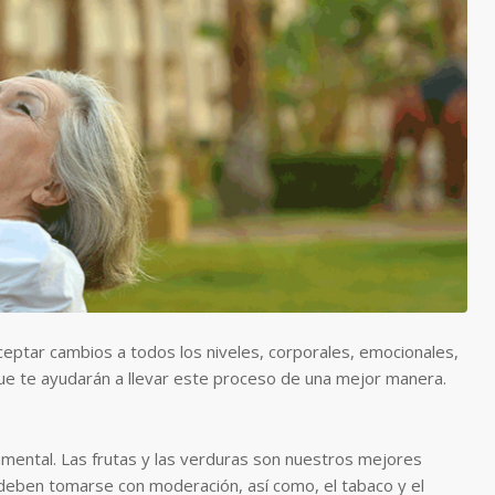
eptar cambios a todos los niveles, corporales, emocionales,
ue te ayudarán a llevar este proceso de una mejor manera.
amental. Las frutas y las verduras son nuestros mejores
r, deben tomarse con moderación, así como, e
l tabaco y el