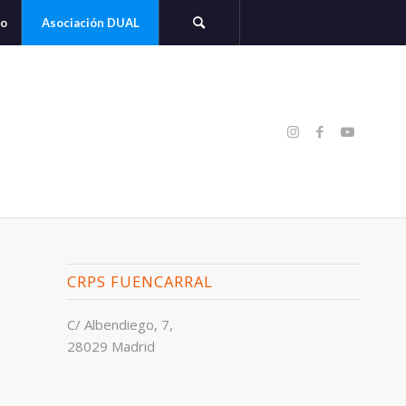
to
Asociación DUAL
CRPS FUENCARRAL
C/ Albendiego, 7,
28029 Madrid