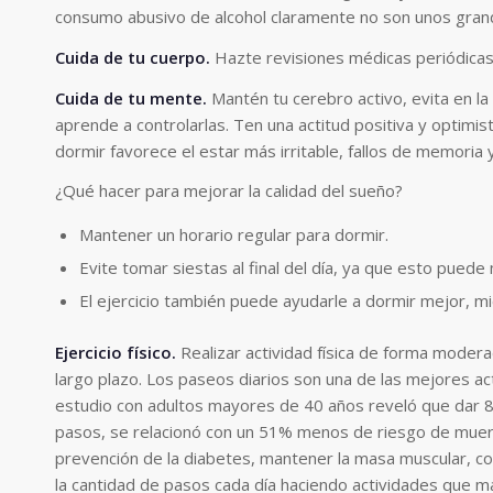
consumo abusivo de alcohol claramente no son unos gran
Cuida de tu cuerpo
.
Hazte revisiones médicas periódicas
Cuida de tu mente
.
Mantén tu cerebro activo, evita en l
aprende a controlarlas. Ten una actitud positiva y optimist
dormir favorece el estar más irritable, fallos de memoria 
¿Qué hacer para mejorar la calidad del sueño?
Mantener un horario regular para dormir.
Evite tomar siestas al final del día, ya que esto puede
El ejercicio también puede ayudarle a dormir mejor, m
Ejercicio físico.
Realizar actividad física de forma moder
largo plazo. Los paseos diarios son una de las mejores a
estudio
con adultos mayores de 40 años reveló que dar 8
pasos, se relacionó con un 51% menos de riesgo de muerte.
prevención de la diabetes, mantener la masa muscular, con
la cantidad de pasos cada día haciendo actividades que 