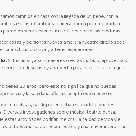
zamos cambios en casa con la llegada de un bebé, con la
ambios en casa. Cambiar la bañera por un plato de ducha o
ra puede prevenir lesiones musculares por malas posturas.
nocer cosas y personas nuevas ampliará nuestro círculo social.
ner una actitud positiva y a tener aspiraciones.
lia.
Si tus hijos ya son mayores o estás jubilado, aprovéchalo.
ste merecido descanso y aprovecha para hacer esa cosa que
 no tienes 20 años, pero esto no significa que no puedas
xperiencia y la sabiduría afloran, acepta este nuevo rol.
ibros o revistas, participar en debates o incluso puedes
s.
Diversas investigaciones
sobre música, teatro, danza,
ue estas actividades podrían mejorar la calidad de vida y el
ia y autoestima hasta reducir estrés y una mayor interacción