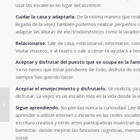
usar las escaleras en lugar del ascensor.
Cuidar la casa y adaptarla.
De la misma manera que reali
llegada de la vejez también podemos realizar pequeños c
adaptar las alturas de electrodomésticos como la lavado
Relacionarse.
Salir de casa, relacionarse, informarse, co
Visitar museos, ir al teatro o salir a cenar te ayudará a te
Aceptar y disfrutar del puesto que se ocupa en la fami
Ya no tienes que estar pendiente de todo, disfruta de e
siempre has querido hacer.
Aceptar el envejecimiento y disfrutarlo.
Sé realista, ya
disfrutar. La vejez es un escalón más en la vida donde la e
Pesadilla en la cocina
Sigue aprendiendo.
No pierdas nunca la curiosidad. Lee l
aprender a utilizar internet o iniciarte en las redes sociale
escritura creativa y otras artes participativas muestran q
bienestar, desde mejorar las funciones cognitivas, memor
social.