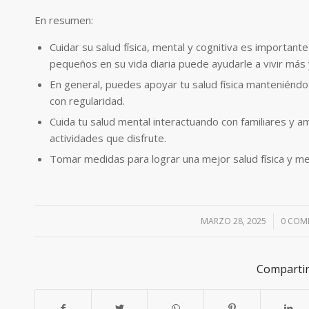
En resumen:
Cuidar su salud física, mental y cognitiva es importan
pequeños en su vida diaria puede ayudarle a vivir más 
En general, puedes apoyar tu salud física manteniéndo
con regularidad.
Cuida tu salud mental interactuando con familiares y 
actividades que disfrute.
Tomar medidas para lograr una mejor salud física y m
MARZO 28, 2025
/
0 COM
Compartir