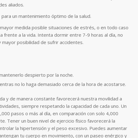
des aliados.
 para un mantenimiento óptimo de la salud.
a mayor medida posible situaciones de estrés, o en todo caso
a frente a la vida. Intenta dormir entre 7-9 horas al día, no
y mayor posibilidad de sufrir accidentes.
 mantenerlo despierto por la noche.
ientras no lo haga demasiado cerca de la hora de acostarse.
ada y de manera constante favorecerá nuestra movilidad a
ctividades, siempre respetando la capacidad de cada uno.
Un
,000 pasos o más al día, en comparación con solo 4,000
 Tener un buen nivel de ejercicio físico favorecerá la
trolar la hipertensión y el peso excesivo.
Puedes aumentar
mantengan tu cuerpo en movimiento, con un paseo enérgico y