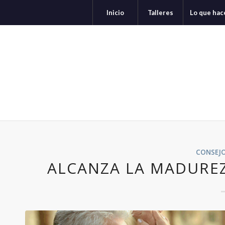
Inicio
Talleres
Lo que ha
CONSEJ
ALCANZA LA MADURE