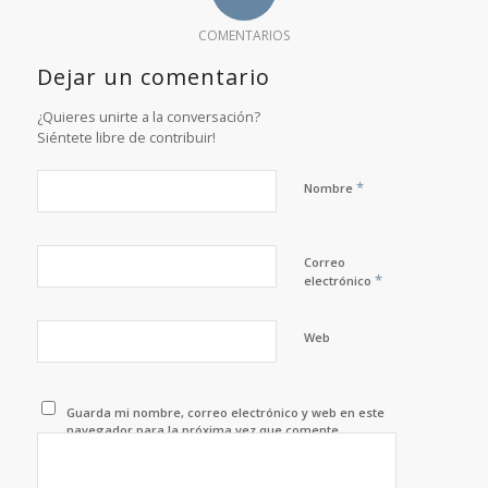
COMENTARIOS
Dejar un comentario
¿Quieres unirte a la conversación?
Siéntete libre de contribuir!
*
Nombre
Correo
*
electrónico
Web
Guarda mi nombre, correo electrónico y web en este
navegador para la próxima vez que comente.