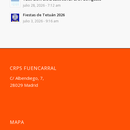
julio 28, 2026 - 7:12 am
Fiestas de Tetuán 2026
julio 3, 2026 - 9:16 am
CRPS FUENCARRAL
C/ Albendiego, 7,
28029 Madrid
MAPA