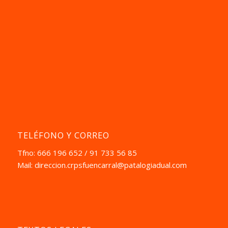
TELÉFONO Y CORREO
Tfno: 666 196 652 / 91 733 56 85
Mail:
direccion.crpsfuencarral@patalogiadual.com