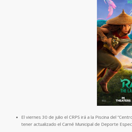
El viernes 30 de julio el CRPS irá a la Piscina del “Cen
tener actualizado el Carné Municipal de Deporte Especi