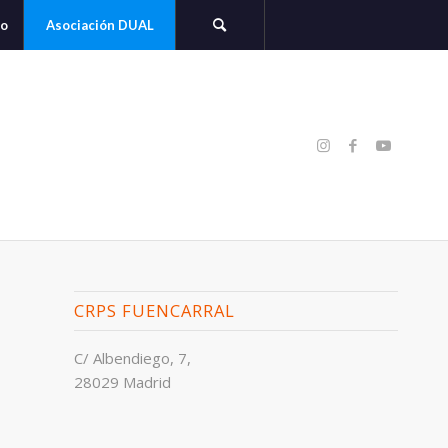
to
Asociación DUAL
CRPS FUENCARRAL
C/ Albendiego, 7,
28029 Madrid