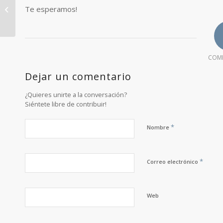
Cocina en casa. Receta
Te esperamos!
20 de julio
COM
Dejar un comentario
¿Quieres unirte a la conversación?
Siéntete libre de contribuir!
*
Nombre
*
Correo electrónico
Web