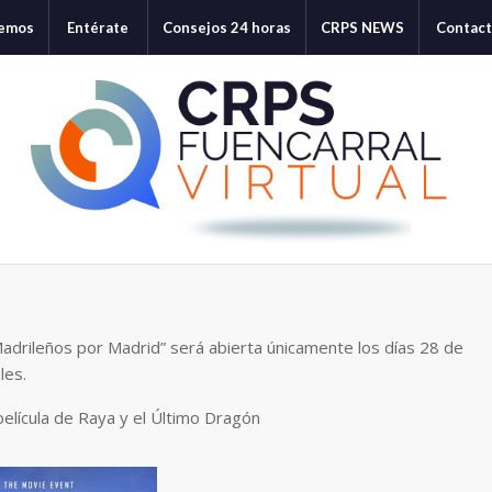
cemos
Entérate
Consejos 24 horas
CRPS NEWS
Contac
Madrileños por Madrid” será abierta únicamente los días 28 de
les.
 película de Raya y el Último Dragón