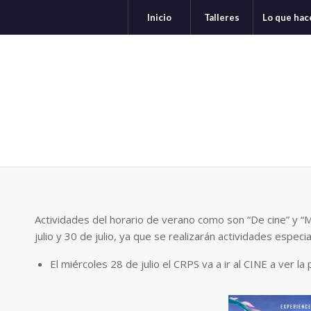
Inicio
Talleres
Lo que ha
Actividades del horario de verano como son “De cine” y “
julio y 30 de julio, ya que se realizarán actividades especia
El miércoles 28 de julio el CRPS va a ir al CINE a ver la