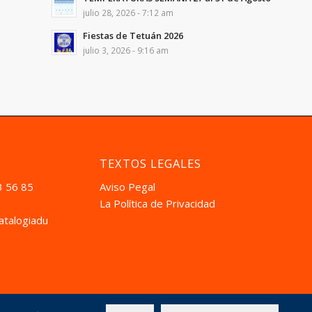
julio 28, 2026 - 7:12 am
Fiestas de Tetuán 2026
julio 3, 2026 - 9:16 am
TEXTOS LEGALES
3 56 85
Aviso Pegal
La Política de Privacidad
atalogiadual.com