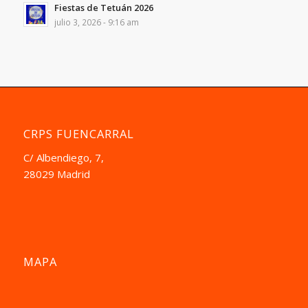
Fiestas de Tetuán 2026
julio 3, 2026 - 9:16 am
CRPS FUENCARRAL
C/ Albendiego, 7,
28029 Madrid
MAPA