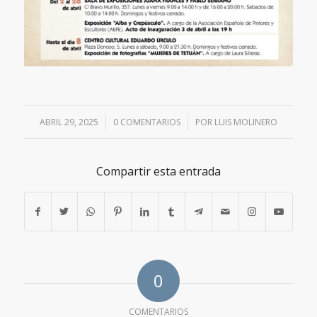
ABRIL 29, 2025
/
0 COMENTARIOS
/
POR
LUIS MOLINERO
Compartir esta entrada
0
COMENTARIOS