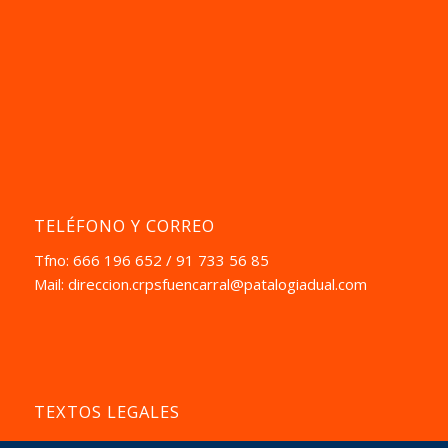
TELÉFONO Y CORREO
Tfno: 666 196 652 / 91 733 56 85
Mail:
direccion.crpsfuencarral@patalogiadual.com
TEXTOS LEGALES
Aviso Pegal