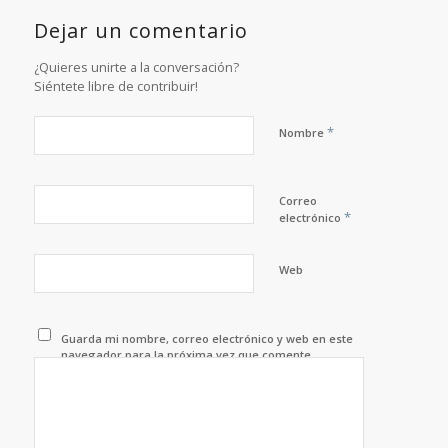
Dejar un comentario
¿Quieres unirte a la conversación?
Siéntete libre de contribuir!
*
Nombre
Correo
*
electrónico
Web
Guarda mi nombre, correo electrónico y web en este
navegador para la próxima vez que comente.