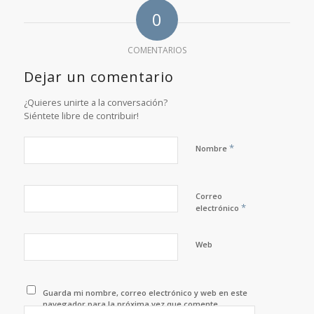
0
COMENTARIOS
Dejar un comentario
¿Quieres unirte a la conversación?
Siéntete libre de contribuir!
*
Nombre
Correo
*
electrónico
Web
Guarda mi nombre, correo electrónico y web en este
navegador para la próxima vez que comente.