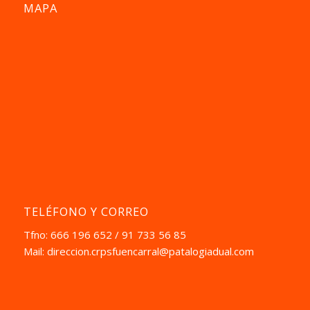
MAPA
TELÉFONO Y CORREO
Tfno: 666 196 652 / 91 733 56 85
Mail:
direccion.crpsfuencarral@patalogiadual.com