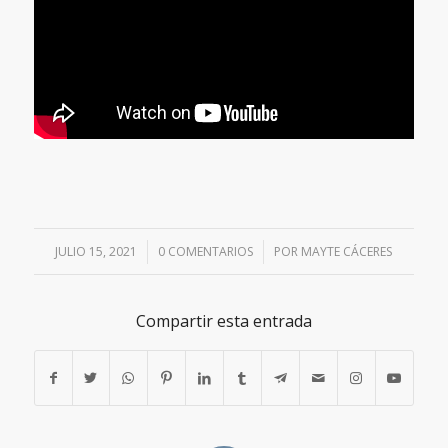
JULIO 15, 2021
/
0 COMENTARIOS
/
POR
MAYTE CÁCERES
Compartir esta entrada