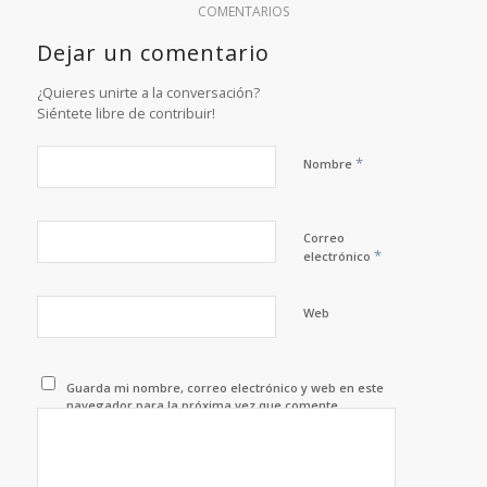
COMENTARIOS
Dejar un comentario
¿Quieres unirte a la conversación?
Siéntete libre de contribuir!
*
Nombre
Correo
*
electrónico
Web
Guarda mi nombre, correo electrónico y web en este
navegador para la próxima vez que comente.