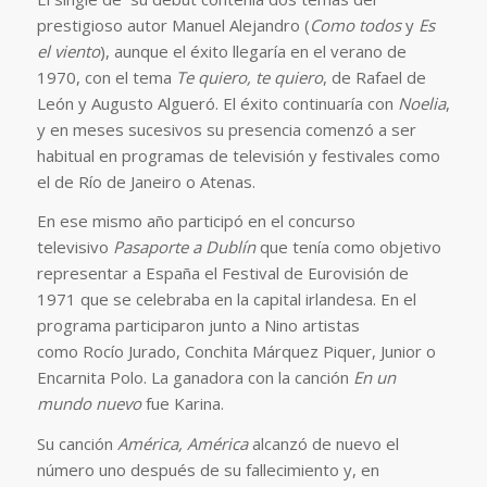
prestigioso autor Manuel Alejandro (
Como todos
y
Es
el viento
), aunque el éxito llegaría en el verano de
1970, con el tema
Te quiero, te quiero
, de Rafael de
León y Augusto Algueró. El éxito continuaría con
Noelia
,
y en meses sucesivos su presencia comenzó a ser
habitual en programas de televisión y festivales como
el de Río de Janeiro o Atenas.
En ese mismo año participó en el concurso
televisivo
Pasaporte a Dublín
que tenía como objetivo
representar a España el Festival de Eurovisión de
1971 que se celebraba en la capital irlandesa. En el
programa participaron junto a Nino artistas
como Rocío Jurado, Conchita Márquez Piquer, Junior o
Encarnita Polo. La ganadora con la canción
En un
mundo nuevo
fue Karina.
Su canción
América, América
alcanzó de nuevo el
número uno después de su fallecimiento y, en