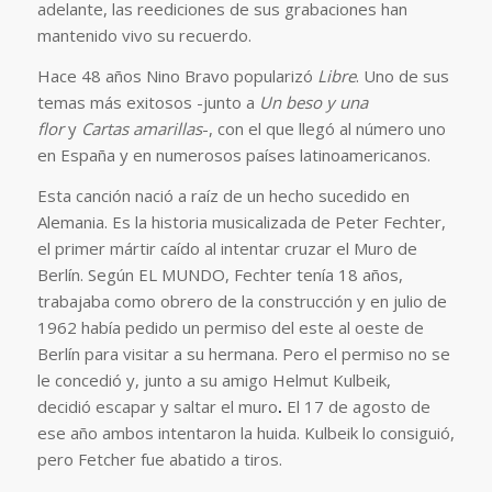
adelante, las reediciones de sus grabaciones han
mantenido vivo su recuerdo.
Hace 48 años Nino Bravo popularizó
Libre
. Uno de sus
temas más exitosos -junto a
Un beso y una
flor
y
Cartas amarillas
-, con el que llegó al número uno
en España y en numerosos países latinoamericanos.
Esta canción nació a raíz de un hecho sucedido en
Alemania. Es la historia musicalizada de Peter Fechter,
el primer mártir caído al intentar cruzar el Muro de
Berlín. Según EL MUNDO, Fechter tenía 18 años,
trabajaba como obrero de la construcción y en julio de
1962 había pedido un permiso del este al oeste de
Berlín para visitar a su hermana. Pero el permiso no se
le concedió y, junto a su amigo Helmut Kulbeik,
decidió escapar y saltar el muro
.
El 17 de agosto de
ese año ambos intentaron la huida. Kulbeik lo consiguió,
pero Fetcher fue abatido a tiros.