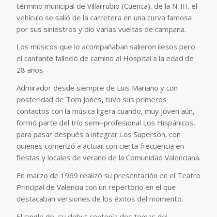
término municipal de Villarrubio (Cuenca), de la N-III, el
vehículo se salió de la carretera en una curva famosa
por sus siniestros y dio varias vueltas de campana.
Los músicos que lo acompañaban salieron ilesos pero
el cantante falleció de camino al Hospital a la edad de
28 años.
Admirador desde siempre de Luis Mariano y con
posteridad de Tom Jones, tuvo sus primeros
contactos con la música ligera cuando, muy joven aún,
formó parte del trío semi-profesional Los Hispánicos,
para pasar después a integrar Los Superson, con
quienes comenzó a actuar con cierta frecuencia en
fiestas y locales de verano de la Comunidad Valenciana.
En marzo de 1969 realizó su presentación en el Teatro
Principal de Valencia con un repertorio en el que
destacaban versiones de los éxitos del momento.
El single de su debut contenía dos temas del