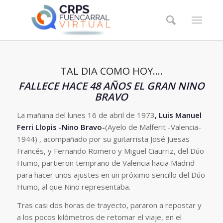
TAL DIA COMO HOY….
FALLECE HACE 48 AÑOS EL GRAN NINO
BRAVO
La mañana del lunes 16 de abril de 1973
, Luis Manuel
Ferri Llopis -Nino Bravo-
(Ayelo de Malferit -Valencia-
1944) , acompañado por su guitarrista José Juesas
Francés, y Fernando Romero y Miguel Ciaurriz, del Dúo
Humo, partieron temprano de Valencia hacia Madrid
para hacer unos ajustes en un próximo sencillo del Dúo
Humo, al que Nino representaba.
Tras casi dos horas de trayecto, pararon a repostar y
a los pocos kilómetros de retomar el viaje, en el