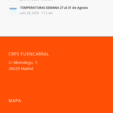
TEMPERATURAS SEMANA 27 al 31 de Agosto
julio 28, 2026 - 7:12 am
CRPS FUENCARRAL
C/ Albendiego, 7,
28029 Madrid
MAPA