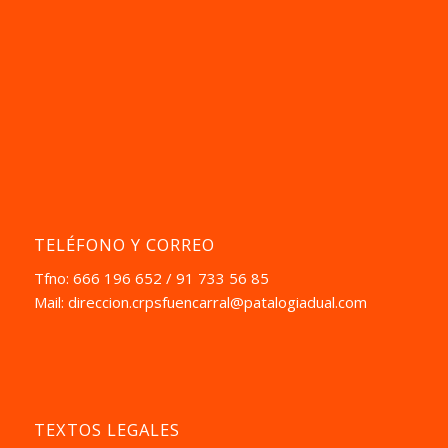
TELÉFONO Y CORREO
Tfno: 666 196 652 / 91 733 56 85
Mail:
direccion.crpsfuencarral@patalogiadual.com
TEXTOS LEGALES