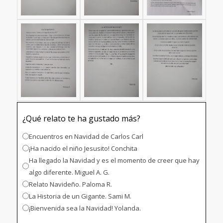
¿Qué relato te ha gustado más?
Encuentros en Navidad de Carlos Carl
¡Ha nacido el niño Jesusito! Conchita
Ha llegado la Navidad y es el momento de creer que hay
algo diferente. Miguel A. G.
Relato Navideño. Paloma R.
La Historia de un Gigante. Sami M.
¡Bienvenida sea la Navidad! Yolanda.