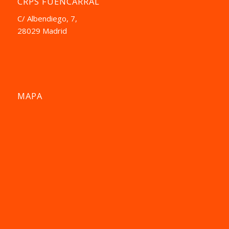
CRPS FUENCARRAL
C/ Albendiego, 7,
28029 Madrid
MAPA