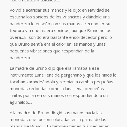
Volvió a acariciar sus manos y le dijo: en Navidad se
escucha los sonidos de los villancicos y dándole una
pandereta le enseñó con sus manos a reconocer su
textura y a que hiciera sonidos, aunque Bruno no los
oyera…El sonido era bastante ensordecedor pero lo
que Bruno sentía era el calor en las manos y unas
pequeñas vibraciones que respondían de la
pandereta…
La madre de Bruno dijo que ella llamaba a ese
instrumento Luna llena de pergamino y que los niños lo
tocaban zarandeándola y recibían a cambio pequeñas
monedas redondas como la luna llena, pequeñas
lunitas ponían en sus manos correspondiendo a un
aguinaldo….
Y la madre de Bruno dirigió sus manos hacia las
monedas que fueron colocadas en la palma de las
manos de Bruno… Tú también tienes tus pequeñas