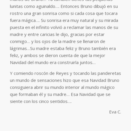
lunitas como aguinaldo…. Entonces Bruno dibujó en su
rostro una gran sonrisa como si cada cosa que tocara
fuera mágica…. Su sonrisa era muy natural y su mirada
puesta en el infinito volvió a reclamar las manos de su
madre y entre caricias le dijo, gracias por estar
conmigo… y los ojos de la madre se llenaron de
lágrimas…Su madre estaba feliz y Bruno también era
feliz, y ambos se dieron cuenta de que la mejor
Navidad del mundo era construirla juntos…
Y comiendo roscón de Reyes y tocando las panderetas
un mundo de sensaciones hizo que esa Navidad Bruno
consiguiera abrir su mundo interior al mundo mágico
que formaban él y su madre… Esa Navidad que se
siente con los cinco sentidos….
Eva C.