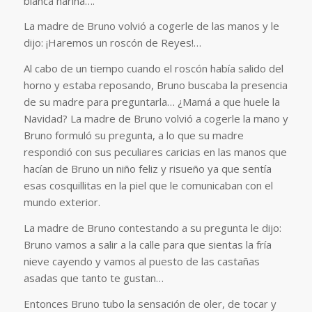
blanca harina….
La madre de Bruno volvió a cogerle de las manos y le
dijo: ¡Haremos un roscón de Reyes!…
Al cabo de un tiempo cuando el roscón había salido del
horno y estaba reposando, Bruno buscaba la presencia
de su madre para preguntarla… ¿Mamá a que huele la
Navidad? La madre de Bruno volvió a cogerle la mano y
Bruno formuló su pregunta, a lo que su madre
respondió con sus peculiares caricias en las manos que
hacían de Bruno un niño feliz y risueño ya que sentía
esas cosquillitas en la piel que le comunicaban con el
mundo exterior.
La madre de Bruno contestando a su pregunta le dijo:
Bruno vamos a salir a la calle para que sientas la fría
nieve cayendo y vamos al puesto de las castañas
asadas que tanto te gustan…
Entonces Bruno tubo la sensación de oler, de tocar y