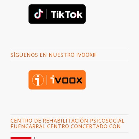
SÍGUENOS EN NUESTRO IVOOX!!!
CENTRO DE REHABILITACIÓN PSICOSOCIAL
FUENCARRAL CENTRO CONCERTADO CON