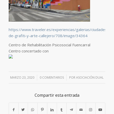
https://www.traveler.es/experiencias/galerias/ciudades-
de-grafiti-y-arte-callejero/708/image/34364
Centro de Rehabilitación Psicosocial Fuencarral
Centro concertado con
MARZO 23, 2020
/
0 COMENTARIOS
/
POR
ASOCIACIÓN DUAL
Compartir esta entrada