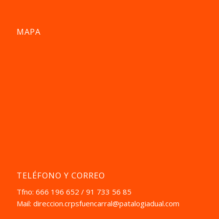
MAPA
TELÉFONO Y CORREO
Tfno: 666 196 652 / 91 733 56 85
Mail:
direccion.crpsfuencarral@patalogiadual.com