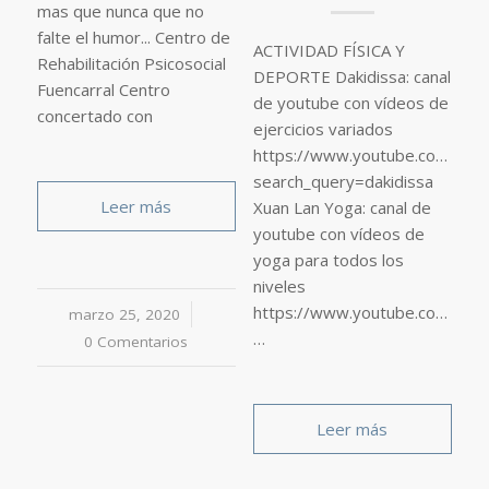
mas que nunca que no
falte el humor... Centro de
ACTIVIDAD FÍSICA Y
Rehabilitación Psicosocial
DEPORTE Dakidissa: canal
Fuencarral Centro
de youtube con vídeos de
concertado con
ejercicios variados
https://www.youtube.com/resu
search_query=dakidissa
Leer más
Xuan Lan Yoga: canal de
youtube con vídeos de
yoga para todos los
niveles
https://www.youtube.com/user/
marzo 25, 2020
/
…
0 Comentarios
Leer más