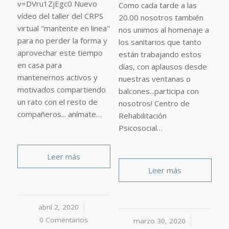
v=DVru1ZjEgc0 Nuevo
Como cada tarde a las
vídeo del taller del CRPS
20.00 nosotros también
virtual "mantente en linea"
nos unimos al homenaje a
para no perder la forma y
los sanitarios que tanto
aprovechar este tiempo
están trabajando estos
en casa para
días, con aplausos desde
mantenernos activos y
nuestras ventanas o
motivados compartiendo
balcones...participa con
un rato con el resto de
nosotros! Centro de
compañeros... anímate…
Rehabilitación
Psicosocial…
Leer más
Leer más
abril 2, 2020
/
0 Comentarios
marzo 30, 2020
/